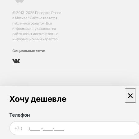
© 2013-2025 Продажа iPhone
в Москве *Сайт не является
публичной офертой. Вся
информация, указанная на
сайте, носит исключительно
информационный характер.
Социальные сети:
×
Хочу дешевле
Телефон