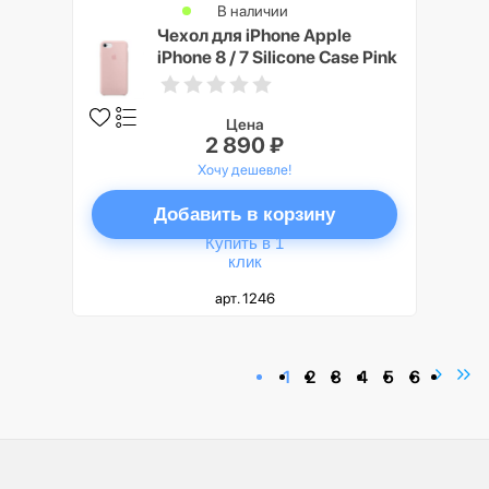
В наличии
Чехол для iPhone Apple
iPhone 8 / 7 Silicone Case Pink
Sand
Цена
2 890 ₽
Хочу дешевле!
Добавить в корзину
Купить в 1
клик
арт. 1246
1
2
3
4
5
6