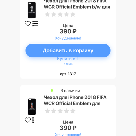
Чехол для iPhone 2018 FIFA
WCR Official Emblem b/w для
Apple iPhone 5/5S/SE
Цена
390 ₽
Хочу дешевле!
Добавить в корзину
Купить в 1
клик
арт. 1317
В наличии
Чехол для iPhone 2018 FIFA
WCR Official Emblem для
Apple iPhone 5/5S/SE
Цена
390 ₽
Хочу дешевле!