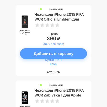
В наличии
Чехол для iPhone 2018 FIFA
WCR Official Emblem для
Apple iPhone 7/8 Plus
Цена
390 ₽
Хочу дешевле!
Добавить в корзину
Купить в 1
клик
арт. 1276
В наличии
Чехол для iPhone 2018 FIFA
WCR Zabivaka 1 для Apple
iPhone 5/5S/SE