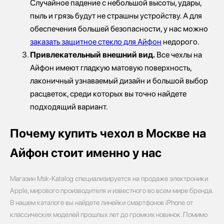
Случайное падение с небольшой высоты, удары,
пыль и грязь будут не страшны устройству. А для
обеспечения большей безопасности, у нас можно
заказать защитное стекло для Айфон
недорого.
Привлекательный внешний вид.
Все чехлы на
Айфон имеют гладкую матовую поверхность,
лаконичный узнаваемый дизайн и большой выбор
расцветок, среди которых вы точно найдете
подходящий вариант.
Почему купить чехол в Москве на
Айфон стоит именно у нас
Магазин Msk-Katalog специализируется на продаже электроники
Apple, мирового производителя и известного во всем мире бренда.
В нашем каталоге вы найдете линейки смартфонов iPhone от
классических моделей прошлых лет до громких новинок. Помимо