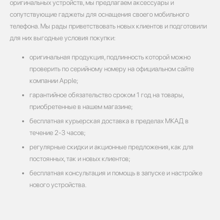
оригинальных устройств, мы предлагаем аксессуары и
сопутствующие гаджеты для оснащения своего мобильного
телефона. Мы рады приветствовать новых клиентов и подготовили
для них выгодные условия покупки:
оригинальная продукция, подлинность которой можно
проверить по серийному номеру на официальном сайте
компании Apple;
гарантийное обязательство сроком 1 год на товары,
приобретенные в нашем магазине;
бесплатная курьерская доставка в пределах МКАД в
течение 2-3 часов;
регулярные скидки и акционные предложения, как для
постоянных, так и новых клиентов;
бесплатная консультация и помощь в запуске и настройке
нового устройства.