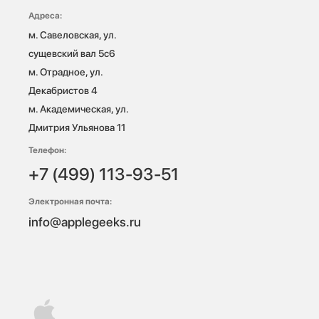
Адреса:
м. Савеловская, ул. 
сущевский вал 5с6

м. Отрадное, ул. 
Декабристов 4

м. Академическая, ул. 
Дмитрия Ульянова 11
Телефон:
+7 (499) 113-93-51
Электронная почта:
info@applegeeks.ru