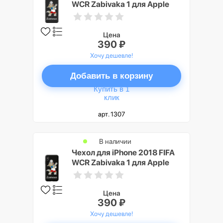
WCR Zabivaka 1 для Apple
iPhone 7/8 Plus
Цена
390 ₽
Хочу дешевле!
Добавить в корзину
Купить в 1
клик
арт. 1307
В наличии
Чехол для iPhone 2018 FIFA
WCR Zabivaka 1 для Apple
iPhone X
Цена
390 ₽
Хочу дешевле!