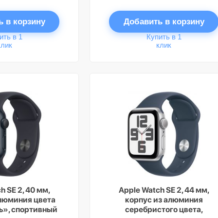
ь в корзину
Добавить в корзину
ить в 1
Купить в 1
клик
клик
h SE 2, 40 мм,
Apple Watch SE 2, 44 мм,
алюминия цвета
корпус из алюминия
ь», спортивный
серебристого цвета,