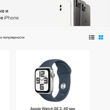
ые и
ые
iPhone
о популярности
Apple Watch SE 2, 40 мм,