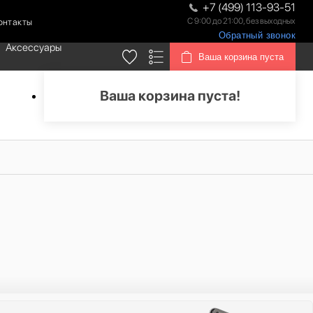
+7 (499) 113-93-51
С 9:00 до 21:00, без выходных
онтакты
Обратный звонок
Аксессуары
Ваша корзина пуста
Ваша корзина пуста!