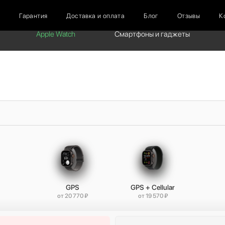
г
Гарантия
Доставка и оплата
Блог
Отзывы
К
Apple Watch
Смартфоны и гаджеты
GPS
GPS + Cellular
от 20 770 ₽
от 19 570 ₽