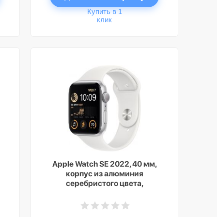
Купить в 1
клик
Apple Watch SE 2022, 40 мм,
корпус из алюминия
серебристого цвета,
спортивный ремешок белого
цвета, GPS