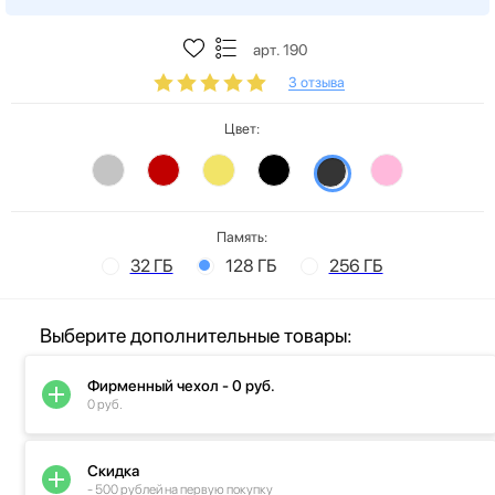
арт. 190
3 отзыва
Цвет:
Память:
32 ГБ
128 ГБ
256 ГБ
Выберите дополнительные товары:
Фирменный чехол - 0 руб.
0 руб.
Скидка
- 500 рублей на первую покупку