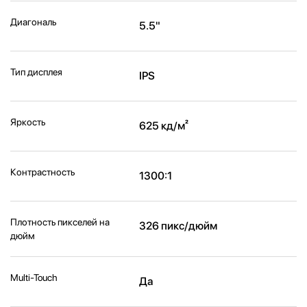
Диагональ
5.5"
Тип дисплея
IPS
Яркость
625 кд/м²
Контрастность
1300:1
Плотность пикселей на
326 пикс/дюйм
дюйм
Multi-Touch
Да