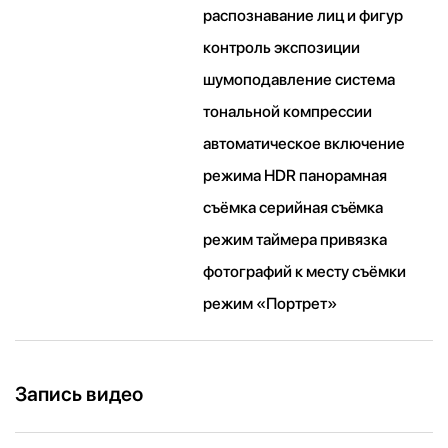
распознавание лиц и фигур
контроль экспозиции
шумоподавление система
тональной компрессии
автоматическое включение
режима HDR панорамная
съёмка серийная съëмка
режим таймера привязка
фотографий к месту съёмки
режим «Портрет»
Запись видео