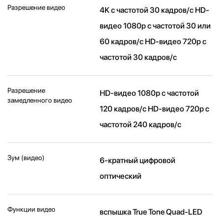
Разрешение видео
4K с частотой 30 кадров/ с HD-
видео 1080p с частотой 30 или
60 кадров/ с HD-видео 720p с
частотой 30 кадров/ с
Разрешение
HD-видео 1080р c частотой
замедленного видео
120 кадров/ с HD-видео 720р c
частотой 240 кадров/ с
Зум (видео)
6-кратный цифровой
оптический
Функции видео
вспышка True Tone Quad-LED