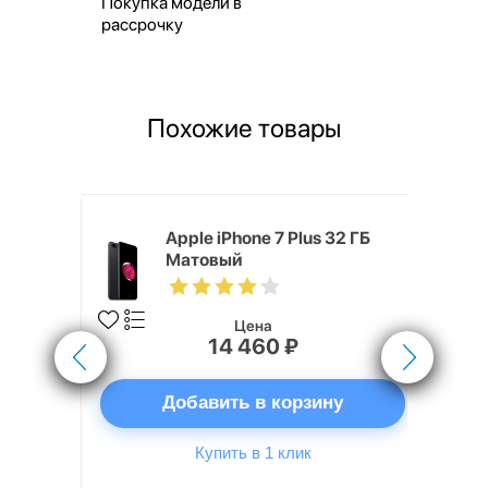
Покупка модели в
рассрочку
Похожие товары
 128 ГБ
Apple iPhone 7 Plus 32 ГБ
Матовый
Цена
14 460 ₽
ну
Добавить в корзину
Купить в 1 клик