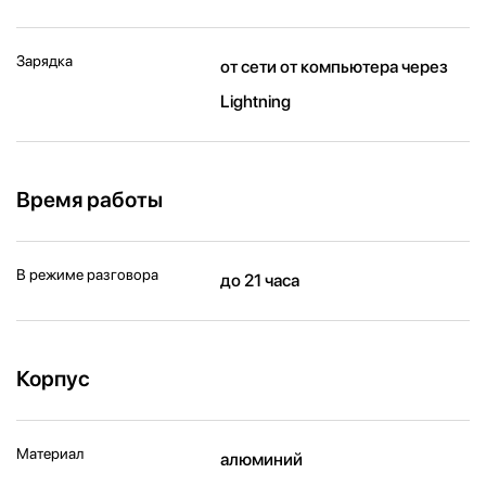
Зарядка
от сети от компьютера через
Lightning
Время работы
В режиме разговора
до 21 часа
Корпус
Материал
алюминий