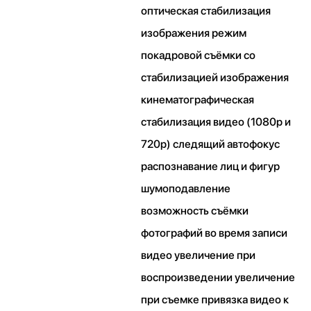
оптическая стабилизация
изображения режим
покадровой съёмки со
стабилизацией изображения
кинематографическая
стабилизация видео (1080p и
720p) следящий автофокус
распознавание лиц и фигур
шумоподавление
возможность съёмки
фотографий во время записи
видео увеличение при
воспроизведении увеличение
при съемке привязка видео к