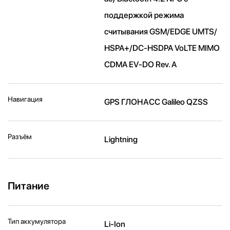
поддержкой режима
считывания GSM/EDGE UMTS/​
HSPA+/​DC-HSDPA VoLTE MIMO
CDMA EV-DO Rev. A
Навигация
GPS ГЛОНАСС Galileo QZSS
Разъём
Lightning
Питание
Тип аккумулятора
Li-Ion