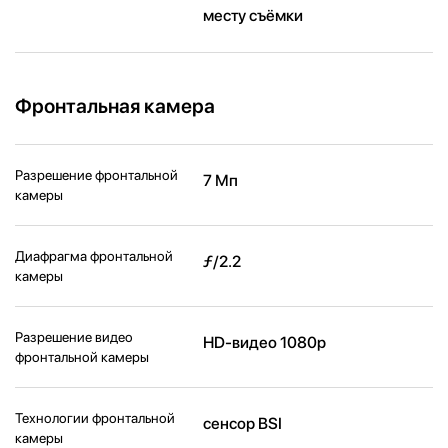
месту съёмки
Фронтальная камера
Разрешение фронтальной
7 Мп
камеры
Диафрагма фронтальной
ƒ/2.2
камеры
Разрешение видео
HD-видео 1080p
фронтальной камеры
Технологии фронтальной
сенсор BSI
камеры