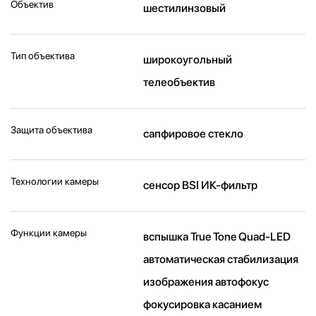
Объектив
шестилинзовый
Тип объектива
широкоугольный
телеобъектив
Защита объектива
сапфировое стекло
Технологии камеры
cенсор BSI ИК-фильтр
Функции камеры
вспышка True Tone Quad-LED
автоматическая стабилизация
изображения автофокус
фокусировка касанием