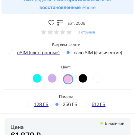
восстановленные
iPhone
арт. 2508
0 отзывов
Вид сим-карты:
eSIM (электронные)
nano SIM (физические)
Цвет:
Память:
128 ГБ
256 ГБ
512 ГБ
В наличии
Цена