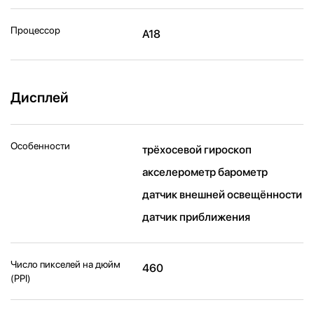
Процессор
A18
Дисплей
Особенности
трёхосевой гироскоп
акселерометр барометр
датчик внешней освещённости
датчик приближения
Число пикселей на дюйм
460
(PPI)