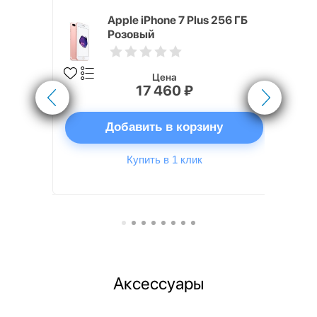
s 16 ГБ
Apple iPhone 7 Plus 256 ГБ
Розовый
Цена
17 460 ₽
ну
Добавить в корзину
Купить в 1 клик
Аксессуары