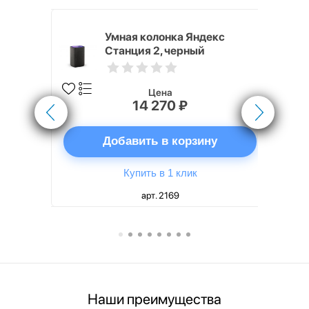
White
Умная колонка Яндекс
Станция 2, черный
Цена
14 270 ₽
ну
Добавить в корзину
Купить в 1 клик
арт. 2169
Наши преимущества