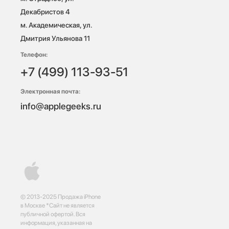
Декабристов 4

м. Академическая, ул. 
Дмитрия Ульянова 11
Телефон:
+7 (499) 113-93-51
Электронная почта:
info@applegeeks.ru
© 2013-2025 Продажа iPhone
в Москве *Сайт не является
публичной офертой. Вся
информация, указанная на