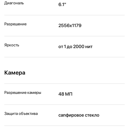
Диагональ
6.1"
Разрешение
2556x1179
Яркость
от 1 до 2000 нит
Камера
Разрешение камеры
48 МП
Защита объектива
сапфировое стекло