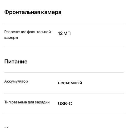
Фронтальная камера
Разрешение фронтальной
12 МП
камеры
Питание
Аккумулятор
несъемный
Тип разъема для зарядки
USB-C