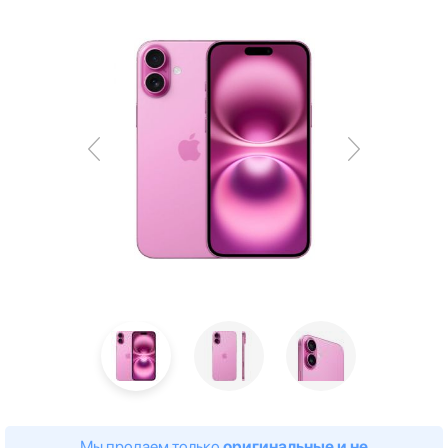
Мы продаем только
оригинальные и не