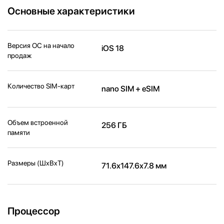
Основные характеристики
Версия ОС на начало
iOS 18
продаж
Количество SIM-карт
nano SIM + eSIM
Объем встроенной
256 ГБ
памяти
Размеры (ШxВxТ)
71.6x147.6x7.8 мм
Процессор