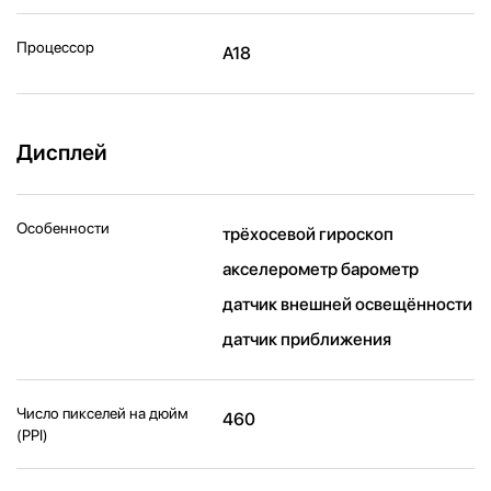
Процессор
A18
Дисплей
Особенности
трёхосевой гироскоп
акселерометр барометр
датчик внешней освещённости
датчик приближения
Число пикселей на дюйм
460
(PPI)