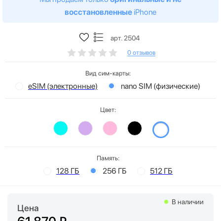
восстановленные
iPhone
арт. 2504
0 отзывов
Вид сим-карты:
eSIM (электронные)
nano SIM (физические)
Цвет:
Память:
128 ГБ
256 ГБ
512 ГБ
В наличии
Цена