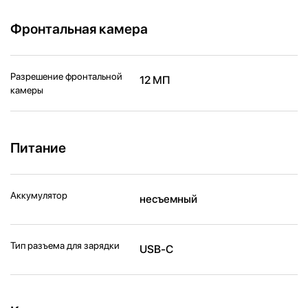
Фронтальная камера
Разрешение фронтальной
12 МП
камеры
Питание
Аккумулятор
несъемный
Тип разъема для зарядки
USB-C