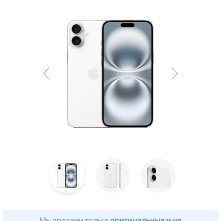
Мы продаем только
оригинальные и не