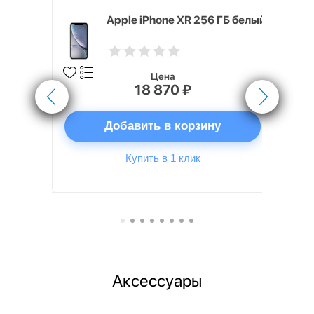
 ГБ белый
Apple iPhone XR 256 ГБ белый
Цена
18 870 ₽
ну
Добавить в корзину
Купить в 1 клик
Аксессуары