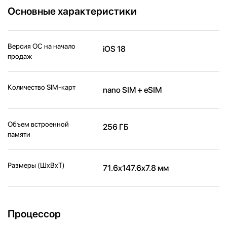
Основные характеристики
Версия ОС на начало
iOS 18
продаж
Количество SIM-карт
nano SIM + eSIM
Объем встроенной
256 ГБ
памяти
Размеры (ШxВxТ)
71.6x147.6x7.8 мм
Процессор