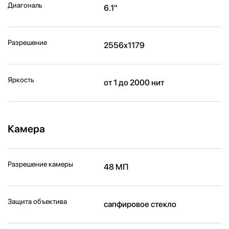
Диагональ
6.1"
Разрешение
2556x1179
Яркость
от 1 до 2000 нит
Камера
Разрешение камеры
48 МП
Защита объектива
сапфировое стекло