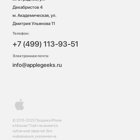
Декабристов 4

м. Академическая, ул. 
Дмитрия Ульянова 11
Телефон:
+7 (499) 113-93-51
Электронная почта:
info@applegeeks.ru
© 2013-2025 Продажа iPhone
в Москве *Сайт не является
публичной офертой. Вся
информация, указанная на