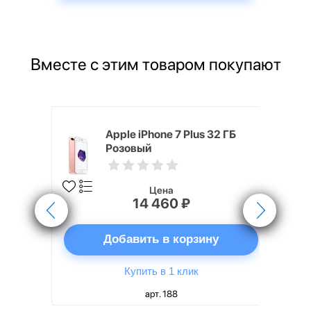
Вместе с этим товаром покупают
5 (40 мм)
Apple iPhone 7 Plus 32 ГБ
Розовый
Цена
14 460 ₽
ну
Добавить в корзину
Купить в 1 клик
арт. 188