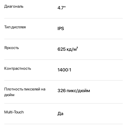
Диагональ
4.7"
Тип дисплея
IPS
Яркость
625 кд/м²
Контрастность
1400:1
Плотность пикселей на
326 пикс/дюйм
дюйм
Multi-Touch
Да