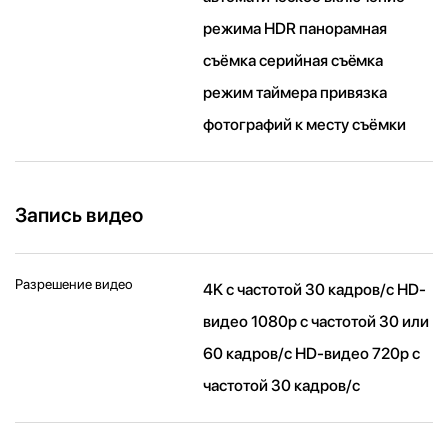
режима HDR панорамная
съёмка серийная съëмка
режим таймера привязка
фотографий к месту съёмки
Запись видео
Разрешение видео
4K с частотой 30 кадров/ с HD-
видео 1080p с частотой 30 или
60 кадров/ с HD-видео 720p с
частотой 30 кадров/ с