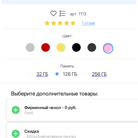
арт. 1113
1 отзыв
Цвет:
Память:
32 ГБ
128 ГБ
256 ГБ
Выберите дополнительные товары:
Фирменный чехол - 0 руб.
0 руб.
Скидка
- 500 рублей на первую покупку