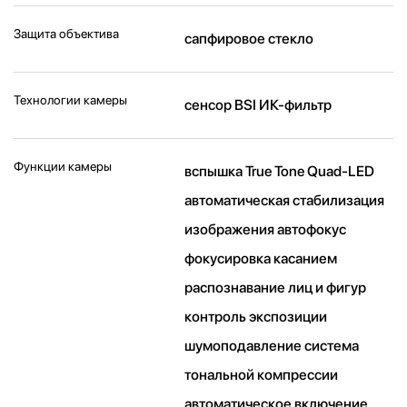
Защита объектива
сапфировое стекло
Технологии камеры
cенсор BSI ИК-фильтр
Функции камеры
вспышка True Tone Quad-LED
автоматическая стабилизация
изображения автофокус
фокусировка касанием
распознавание лиц и фигур
контроль экспозиции
шумоподавление система
тональной компрессии
автоматическое включение