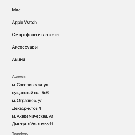
Mac
Apple Watch
Смартфоны и гаджеты
Аксессуары
Акции
Адреса:
м. Савеловская, ул. 
сущевский вал 5с6

м. Отрадное, ул. 
Декабристов 4

м. Академическая, ул. 
Дмитрия Ульянова 11
Телефон: