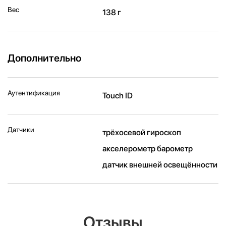
Вес
138 г
Дополнительно
Аутентификация
Touch ID
Датчики
трёхосевой гироскоп
акселерометр барометр
датчик внешней освещённости
Отзывы