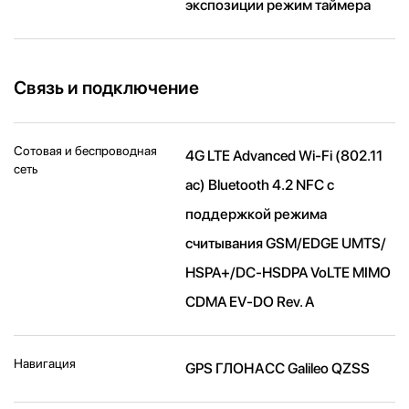
экспозиции режим таймера
Связь и подключение
Сотовая и беспроводная
4G LTE Advanced Wi-Fi (802.11​
сеть
ac) Bluetooth 4.2 NFC с
поддержкой режима
считывания GSM/EDGE UMTS/​
HSPA+/​DC-HSDPA VoLTE MIMO
CDMA EV-DO Rev. A
Навигация
GPS ГЛОНАСС Galileo QZSS