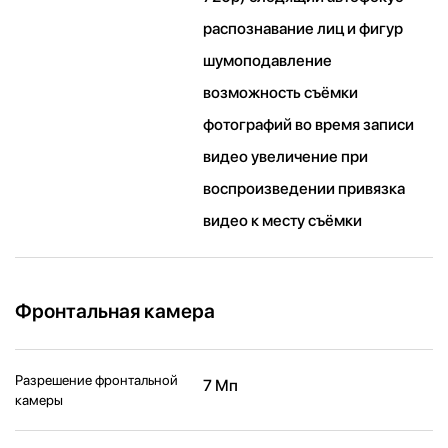
распознавание лиц и фигур
шумоподавление
возможность съёмки
фотографий во время записи
видео увеличение при
воспроизведении привязка
видео к месту съёмки
Фронтальная камера
Разрешение фронтальной
7 Мп
камеры