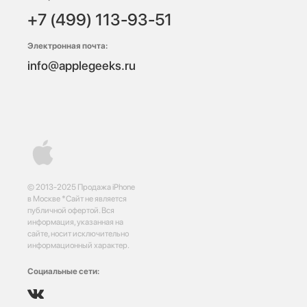
+7 (499) 113-93-51
Электронная почта:
info@applegeeks.ru
© 2013-2025 Продажа iPhone
в Москве *Сайт не является
публичной офертой. Вся
информация, указанная на
сайте, носит исключительно
информационный характер.
Социальные сети: