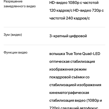
Разрешение
HD-видео 1080р c частотой
замедленного видео
120 кадров/ с HD-видео 720р c
частотой 240 кадров/ с
Зум (видео)
3-кратный цифровой
Функции видео
вспышка True Tone Quad-LED
оптическая стабилизация
изображения режим
покадровой съёмки со
стабилизацией изображения
кинематографическая
стабилизация видео (1080p и
720p) следящий автофокус