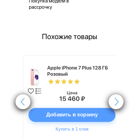
Покупка модели в
рассрочку
Похожие товары
 ГБ
Apple iPhone 7 Plus 128 ГБ
Розовый
Цена
15 460 ₽
ну
Добавить в корзину
Купить в 1 клик