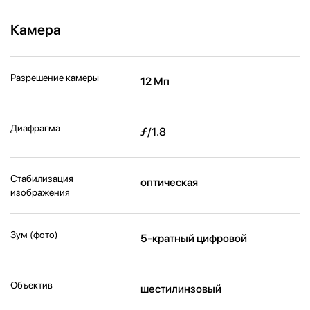
Камера
Разрешение камеры
12 Мп
Диафрагма
ƒ/1.8
Стабилизация
оптическая
изображения
Зум (фото)
5-кратный цифровой
Объектив
шестилинзовый