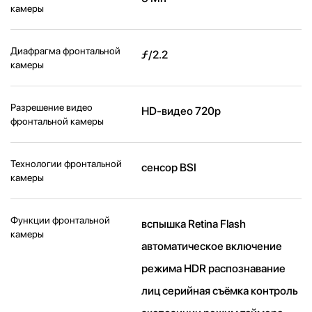
камеры
Диафрагма фронтальной
ƒ/2.2
камеры
Разрешение видео
HD-видео 720p
фронтальной камеры
Технологии фронтальной
сенсор BSI
камеры
Функции фронтальной
вспышка Retina Flash
камеры
автоматическое включение
режима HDR распознавание
лиц серийная съëмка контроль