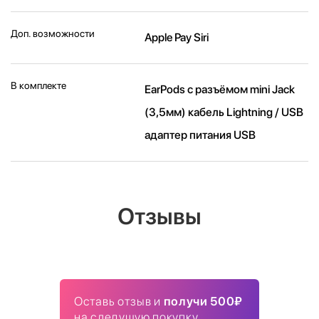
Доп. возможности
Apple Pay Siri
В комплекте
EarPods с разъёмом mini Jack
(3,5мм) кабель Lightning / USB
адаптер питания USB
Отзывы
Оставь отзыв и
получи 500₽
на следущую покупку