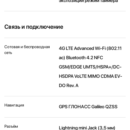
экспозиции режим таймера
Связь и подключение
Сотовая и беспроводная
4G LTE Advanced Wi-Fi (802.11​
сеть
ac) Bluetooth 4.2 NFC
GSM/EDGE UMTS/​HSPA+/​DC-
HSDPA VoLTE MIMO CDMA EV-
DO Rev. A
Навигация
GPS ГЛОНАСС Galileo QZSS
Разъём
Lightning mini Jack (3,5 мм)