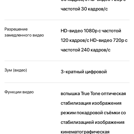
частотой 30 кадров/ с
Разрешение
HD-видео 1080р c частотой
замедленного видео
120 кадров/ с HD-видео 720р c
частотой 240 кадров/ с
Зум (видео)
3-кратный цифровой
Функции видео
вспышка True Tone оптическая
стабилизация изображения
режим покадровой съёмки со
стабилизацией изображения
кинематографическая