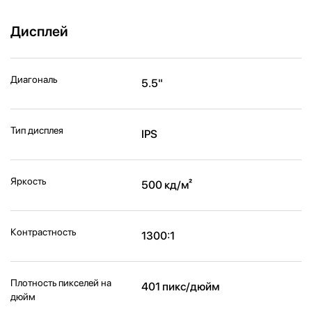
Дисплей
Диагональ
5.5"
Тип дисплея
IPS
Яркость
500 кд/м²
Контрастность
1300:1
Плотность пикселей на
401 пикс/дюйм
дюйм