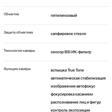
Объектив
пятилинзовый
Защита объектива
сапфировое стекло
Технологии камеры
cенсор BSI ИК-фильтр
Функции камеры
вспышка True Tone
автоматическая стабилизация
изображения автофокус
фокусировка касанием
распознавание лиц и фигур
контроль экспозиции