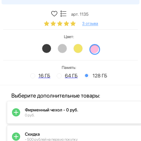
арт. 1135
3 отзыва
Цвет:
Память:
16 ГБ
64 ГБ
128 ГБ
Выберите дополнительные товары:
Фирменный чехол - 0 руб.
0 руб.
Скидка
- 500 рублей на первую покупку