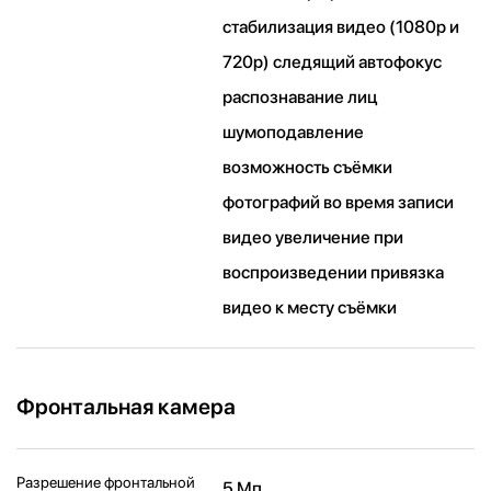
стабилизация видео (1080p и
720p) следящий автофокус
распознавание лиц
шумоподавление
возможность съёмки
фотографий во время записи
видео увеличение при
воспроизведении привязка
видео к месту съёмки
Фронтальная камера
Разрешение фронтальной
5 Мп