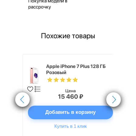
Покупка модели в
рассрочку
Похожие товары
Хит продаж
 ГБ
Apple iPhone 7 Plus 128 ГБ
Розовый
Цена
15 460 ₽
ну
Добавить в корзину
Купить в 1 клик