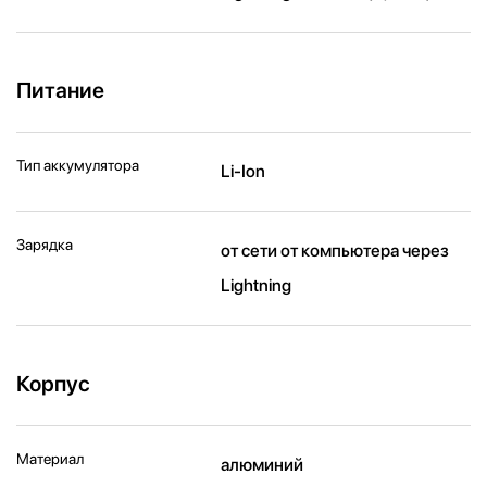
Питание
Тип аккумулятора
Li-Ion
Зарядка
от сети от компьютера через
Lightning
Корпус
Материал
алюминий