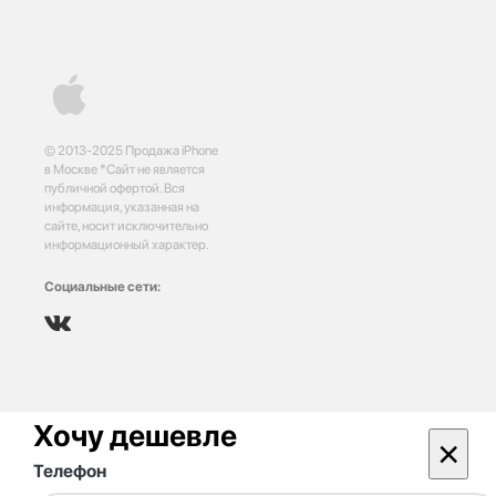
© 2013-2025 Продажа iPhone
в Москве *Сайт не является
публичной офертой. Вся
информация, указанная на
сайте, носит исключительно
информационный характер.
Социальные сети:
Хочу дешевле
×
Телефон