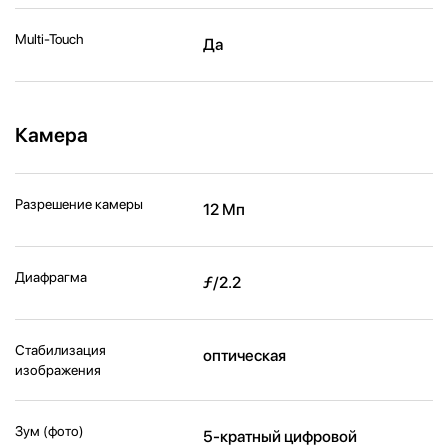
Multi-Touch
Да
Камера
Разрешение камеры
12 Мп
Диафрагма
ƒ/2.2
Стабилизация
оптическая
изображения
Зум (фото)
5-кратный цифровой