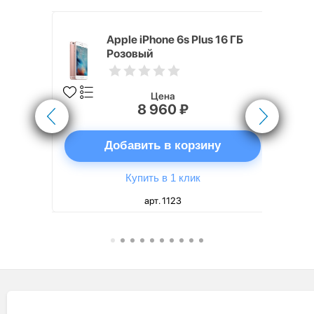
5 (40 мм)
Apple iPhone 6s Plus 16 ГБ
Розовый
Цена
8 960 ₽
ну
Добавить в корзину
Купить в 1 клик
арт. 1123