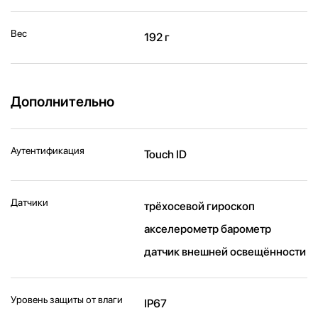
Вес
192 г
Дополнительно
Аутентификация
Touch ID
Датчики
трёхосевой гироскоп
акселерометр барометр
датчик внешней освещённости
Уровень защиты от влаги
IP67