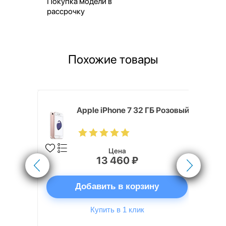
Покупка модели в
рассрочку
Похожие товары
s 16 ГБ
Apple iPhone 7 32 ГБ Розовый
Цена
13 460 ₽
ну
Добавить в корзину
Купить в 1 клик