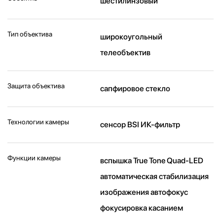
шестилинзовый
Тип объектива
широкоугольный
телеобъектив
Защита объектива
сапфировое стекло
Технологии камеры
cенсор BSI ИК-фильтр
Функции камеры
вспышка True Tone Quad-LED
автоматическая стабилизация
изображения автофокус
фокусировка касанием