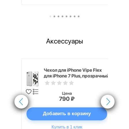
Аксессуары
White
Чехол для iPhone Vipe Flex
для iPhone 7 Plus, прозрачный
Цена
790 ₽
ну
Добавить в корзину
Купить в 1 клик