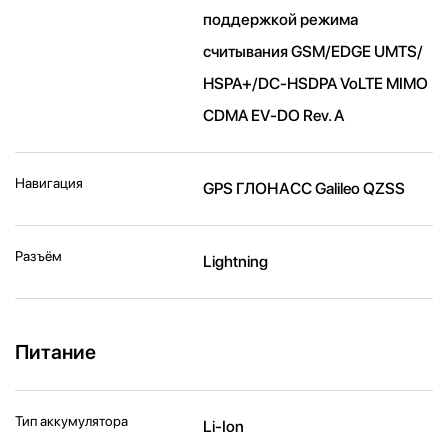
поддержкой режима
считывания GSM/EDGE UMTS/​
HSPA+/​DC-HSDPA VoLTE MIMO
CDMA EV-DO Rev. A
Навигация
GPS ГЛОНАСС Galileo QZSS
Разъём
Lightning
Питание
Тип аккумулятора
Li-Ion