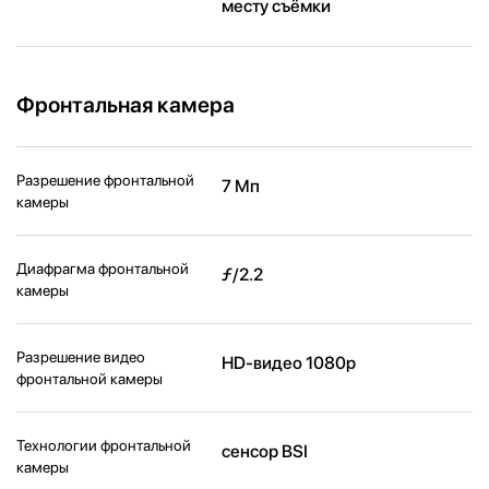
месту съёмки
Фронтальная камера
Разрешение фронтальной
7 Мп
камеры
Диафрагма фронтальной
ƒ/2.2
камеры
Разрешение видео
HD-видео 1080p
фронтальной камеры
Технологии фронтальной
сенсор BSI
камеры