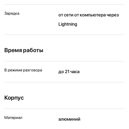
Зарядка
от сети от компьютера через
Lightning
Время работы
В режиме разговора
до 21 часа
Корпус
Материал
алюминий