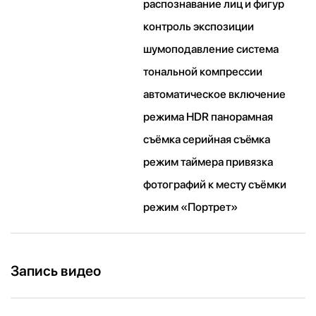
распознавание лиц и фигур
контроль экспозиции
шумоподавление система
тональной компрессии
автоматическое включение
режима HDR панорамная
съёмка серийная съëмка
режим таймера привязка
фотографий к месту съёмки
режим «Портрет»
Запись видео