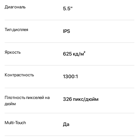
Диагональ
5.5"
Тип дисплея
IPS
Яркость
625 кд/м²
Контрастность
1300:1
Плотность пикселей на
326 пикс/дюйм
дюйм
Multi-Touch
Да