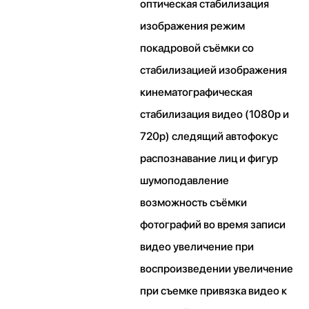
оптическая стабилизация
изображения режим
покадровой съёмки со
стабилизацией изображения
кинематографическая
стабилизация видео (1080p и
720p) следящий автофокус
распознавание лиц и фигур
шумоподавление
возможность съёмки
фотографий во время записи
видео увеличение при
воспроизведении увеличение
при съемке привязка видео к