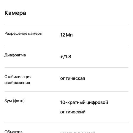
Камера
Разрешение камеры
12 Мп
Диафрагма
ƒ/1.8
Стабилизация
оптическая
изображения
Зум (фото)
10-кратный цифровой
оптический
Объектив