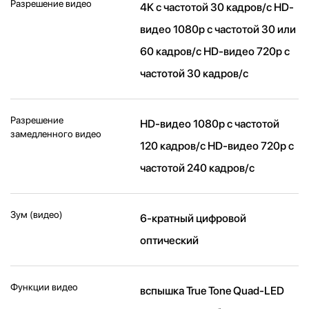
Разрешение видео
4K с частотой 30 кадров/ с HD-
видео 1080p с частотой 30 или
60 кадров/ с HD-видео 720p с
частотой 30 кадров/ с
Разрешение
HD-видео 1080р c частотой
замедленного видео
120 кадров/ с HD-видео 720р c
частотой 240 кадров/ с
Зум (видео)
6-кратный цифровой
оптический
Функции видео
вспышка True Tone Quad-LED