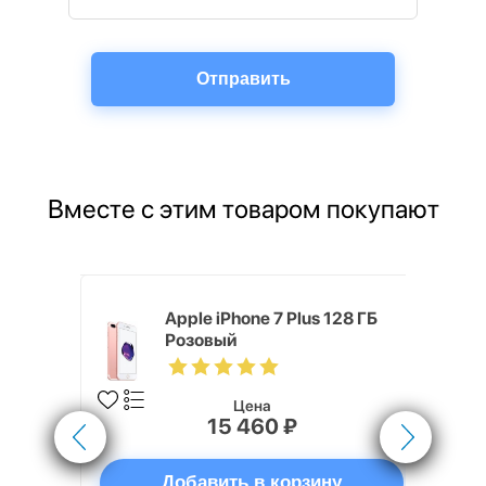
Вместе с этим товаром покупают
5 (40 мм)
Apple iPhone 7 Plus 128 ГБ
Розовый
Цена
15 460 ₽
ну
Добавить в корзину