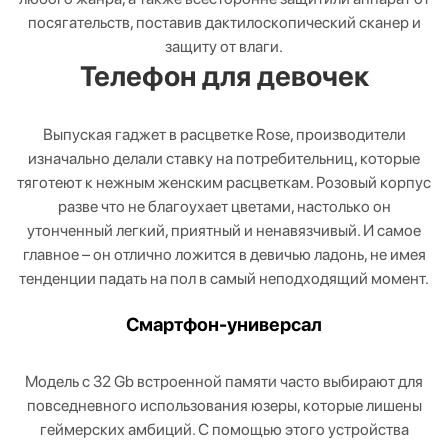
посягательств, поставив дактилоскопический сканер и
защиту от влаги.
Телефон для девочек
Выпуская гаджет в расцветке Rose, производители
изначально делали ставку на потребительниц, которые
тяготеют к нежным женским расцветкам. Розовый корпус
разве что не благоухает цветами, настолько он
утонченный легкий, приятный и ненавязчивый. И самое
главное – он отлично ложится в девичью ладонь, не имея
тенденции падать на пол в самый неподходящий момент.
Смартфон-универсал
Модель с 32 Gb встроенной памяти часто выбирают для
повседневного использования юзеры, которые лишены
геймерских амбиций. С помощью этого устройства