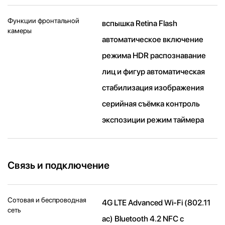
Функции фронтальной
вспышка Retina Flash
камеры
автоматическое включение
режима HDR распознавание
лиц и фигур автоматическая
стабилизация изображения
серийная съëмка контроль
экспозиции режим таймера
Связь и подключение
Сотовая и беспроводная
4G LTE Advanced Wi-Fi (802.11​
сеть
ac) Bluetooth 4.2 NFC с