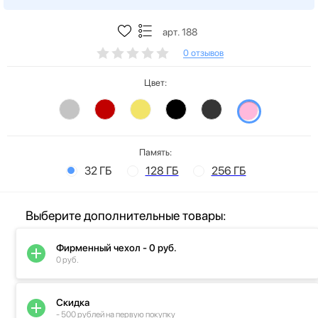
арт. 188
0 отзывов
Цвет:
Память:
32 ГБ
128 ГБ
256 ГБ
Выберите дополнительные товары:
Фирменный чехол - 0 руб.
0 руб.
Скидка
- 500 рублей на первую покупку