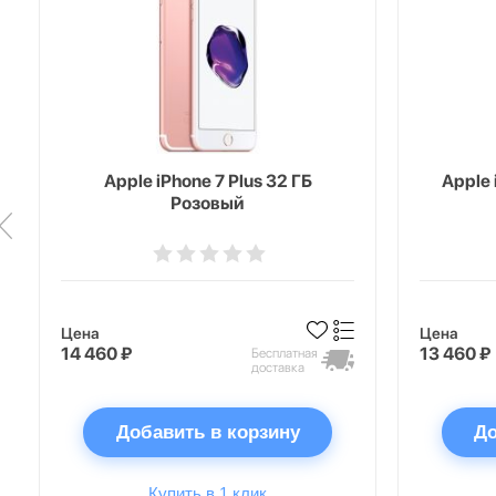
Apple iPhone 7 Plus 32 ГБ
Apple 
Розовый
Цена
Цена
14 460 ₽
13 460 ₽
Бесплатная
доставка
Добавить в корзину
До
Купить в 1 клик