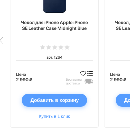
Чехол для iPhone Apple iPhone
Чехол 
SE Leather Case Midnight Blue
SE Lea
арт. 1264
Цена
Цена
2 990 ₽
2 990 ₽
Бесплатная
доставка
Добавить в корзину
До
Купить в 1 клик