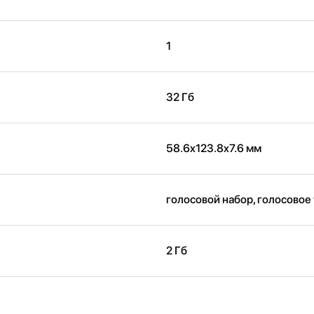
1
32 Гб
58.6x123.8x7.6 мм
голосовой набор, голосовое
2 Гб