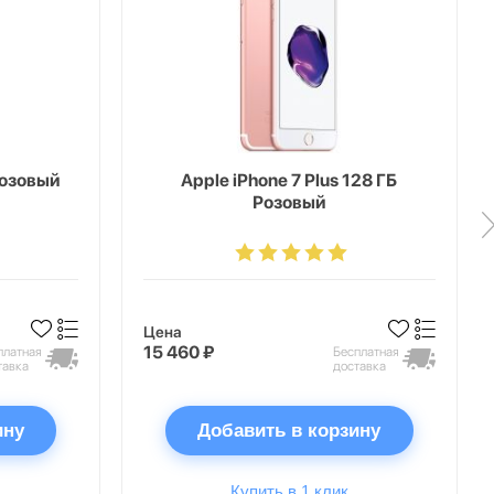
Розовый
Apple iPhone 7 Plus 128 ГБ
Розовый
Цена
15 460 ₽
платная
Бесплатная
тавка
доставка
ину
Добавить в корзину
Купить в 1 клик