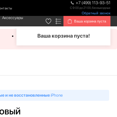
+7 (499) 113-93-51
С 9:00 до 21:00, без выходных
онтакты
Обратный звонок
Аксессуары
Ваша корзина пуста
Ваша корзина пуста!
ые и не восстановленные
iPhone
зовый