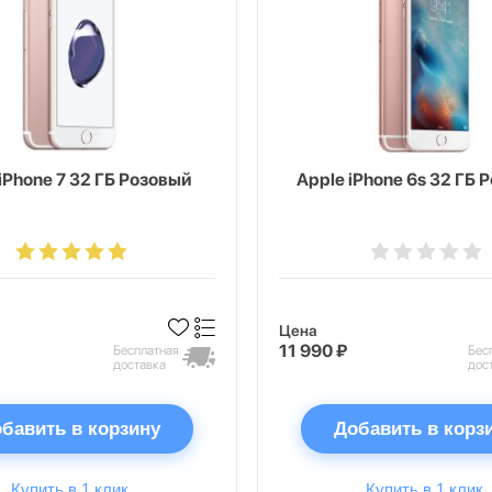
iPhone 7 32 ГБ Розовый
Apple iPhone 6s 32 ГБ 
Цена
11 990 ₽
Бесплатная
Бес
доставка
дос
бавить в корзину
Добавить в корз
Купить в 1 клик
Купить в 1 клик