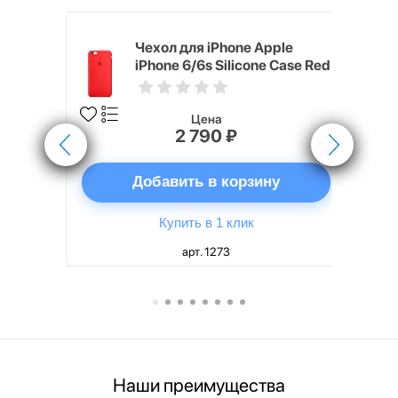
pple
Чехол для iPhone Apple
e Case
iPhone 6/6s Silicone Case Red
Цена
2 790 ₽
ну
Добавить в корзину
Купить в 1 клик
арт. 1273
Наши преимущества