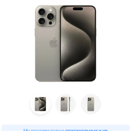
Мы продаем только
оригинальные и не