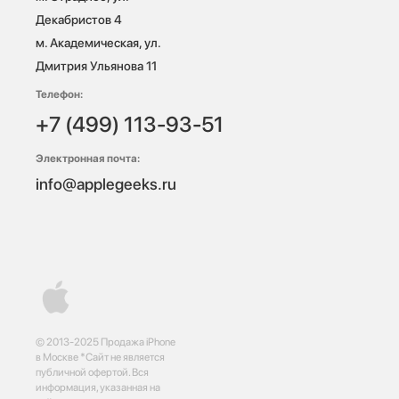
Декабристов 4

м. Академическая, ул. 
Дмитрия Ульянова 11
Телефон:
+7 (499) 113-93-51
Электронная почта:
info@applegeeks.ru
© 2013-2025 Продажа iPhone
в Москве *Сайт не является
публичной офертой. Вся
информация, указанная на