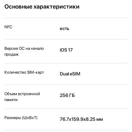
Основные характеристики
NFC
есть
Версия ОС на начало
iOS 17
продаж
Количество SIM-карт
Dual eSIM
Объем встроенной
256 ГБ
памяти
Размеры (ШxВxТ)
76.7x159.9x8.25 мм