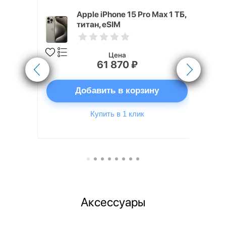
 256 ГБ
Apple iPhone 15 Pro Max 1 ТБ,
титан, eSIM
Цена
61 870 ₽
ну
Добавить в корзину
Купить в 1 клик
Аксессуары