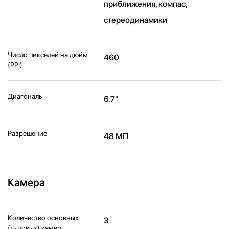
приближения, компас,
стереодинамики
Число пикселей на дюйм
460
(PPI)
Диагональ
6.7"
Разрешение
48 МП
Камера
Количество основных
3
(тыловых) камер