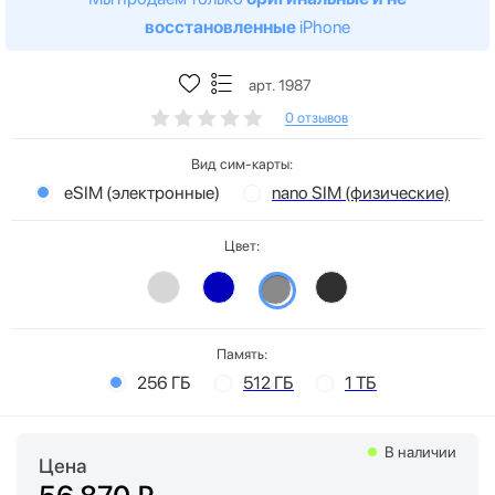
восстановленные
iPhone
арт. 1987
0 отзывов
Вид сим-карты:
eSIM (электронные)
nano SIM (физические)
Цвет:
Память:
256 ГБ
512 ГБ
1 ТБ
В наличии
Цена