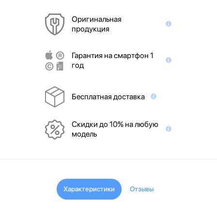
Оригинальная
продукция
Гарантия на смартфон 1
год
Бесплатная доставка
Скидки до 10% на любую
модель
Характеристики
Отзывы