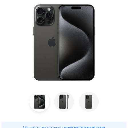
Мы продаем только
оригинальные и не