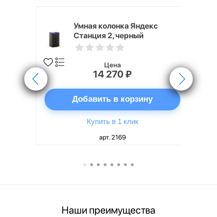
White
Умная колонка Яндекс
Станция 2, черный
Цена
14 270 ₽
ну
Добавить в корзину
Купить в 1 клик
арт. 2169
Наши преимущества