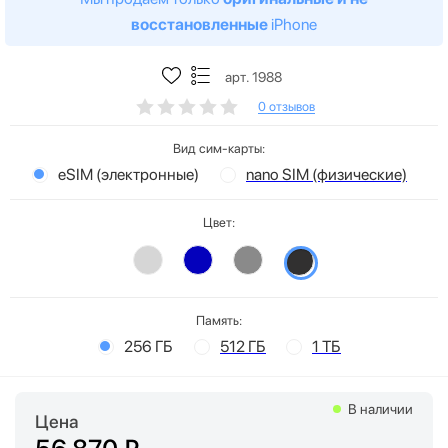
восстановленные
iPhone
арт. 1988
0 отзывов
Вид сим-карты:
eSIM (электронные)
nano SIM (физические)
Цвет:
Память:
256 ГБ
512 ГБ
1 ТБ
В наличии
Цена