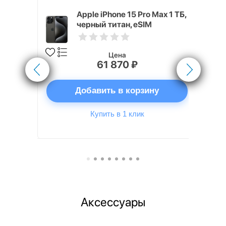
 256 ГБ
Apple iPhone 15 Pro Max 1 ТБ,
черный титан, eSIM
Цена
61 870 ₽
ну
Добавить в корзину
Купить в 1 клик
Аксессуары