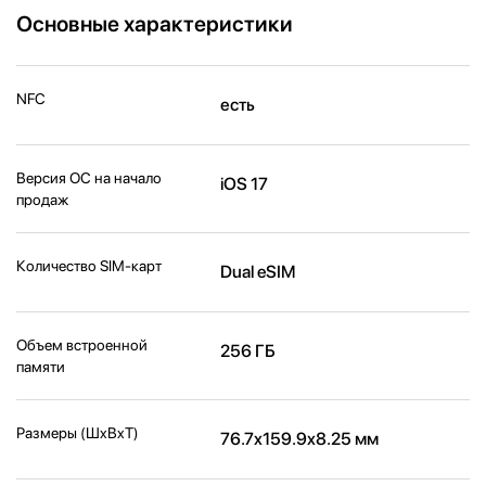
Основные характеристики
NFC
есть
Версия ОС на начало
iOS 17
продаж
Количество SIM-карт
Dual eSIM
Объем встроенной
256 ГБ
памяти
Размеры (ШxВxТ)
76.7x159.9x8.25 мм