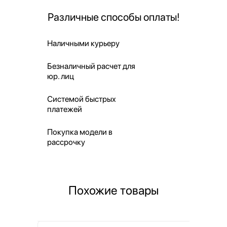
Различные способы оплаты!
Наличными курьеру
Безналичный расчет для
юр. лиц
Системой быстрых
платежей
Покупка модели в
рассрочку
Похожие товары