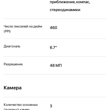
приближения, компас,
стереодинамики
Число пикселей на дюйм
460
(PPI)
Диагональ
6.7"
Разрешение
48 МП
Камера
Количество основных
3
(тыловых) камер