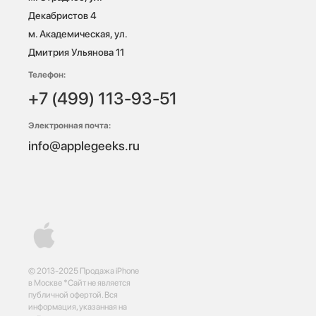
Декабристов 4

м. Академическая, ул. 
Дмитрия Ульянова 11
Телефон:
+7 (499) 113-93-51
Электронная почта:
info@applegeeks.ru
© 2013-2025 Продажа iPhone
в Москве *Сайт не является
публичной офертой. Вся
информация, указанная на