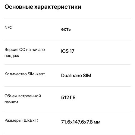
Основные характеристики
NFC
есть
Версия ОС на начало
iOS 17
продаж
Количество SIM-карт
Dual nano SIM
Объем встроенной
512 ГБ
памяти
Размеры (ШxВxТ)
71.6x147.6x7.8 мм