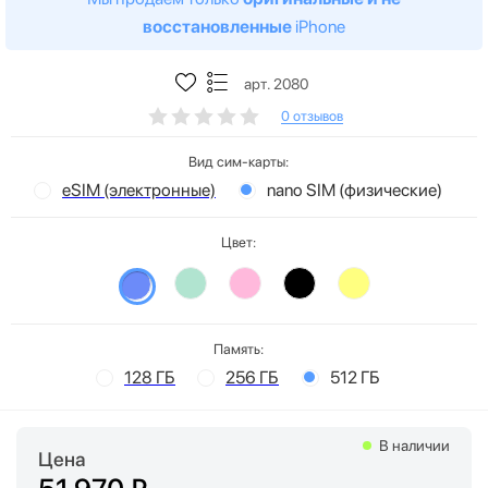
восстановленные
iPhone
арт. 2080
0 отзывов
Вид сим-карты:
eSIM (электронные)
nano SIM (физические)
Цвет:
Память:
128 ГБ
256 ГБ
512 ГБ
В наличии
Цена