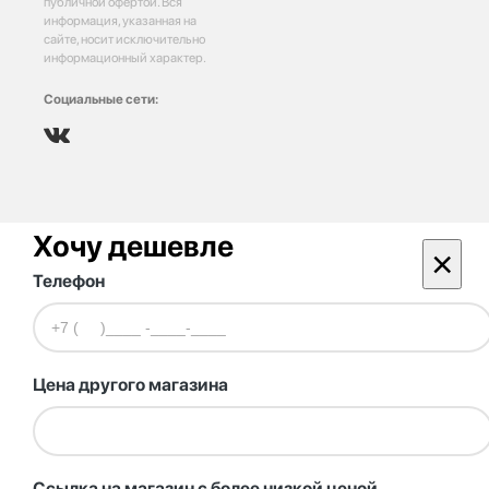
публичной офертой. Вся
информация, указанная на
сайте, носит исключительно
информационный характер.
Социальные сети:
Хочу дешевле
×
Телефон
Цена другого магазина
Ссылка на магазин с более низкой ценой