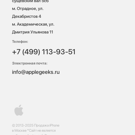
сущевский вал 5с6

м. Отрадное, ул. 
Декабристов 4

м. Академическая, ул. 
Дмитрия Ульянова 11
Телефон:
+7 (499) 113-93-51
Электронная почта:
info@applegeeks.ru
© 2013-2025 Продажа iPhone
в Москве *Сайт не является