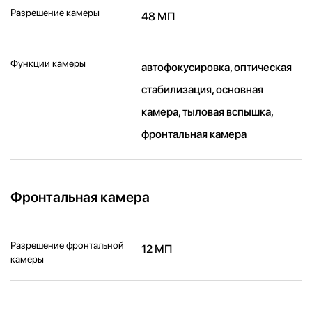
Разрешение камеры
48 МП
Функции камеры
автофокусировка, оптическая
стабилизация, основная
камера, тыловая вспышка,
фронтальная камера
Фронтальная камера
Разрешение фронтальной
12 МП
камеры