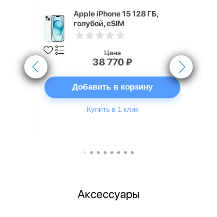
x 512 ГБ
Apple iPhone 15 128 ГБ,
голубой, eSIM
Цена
38 770 ₽
ну
Добавить в корзину
Купить в 1 клик
Аксессуары