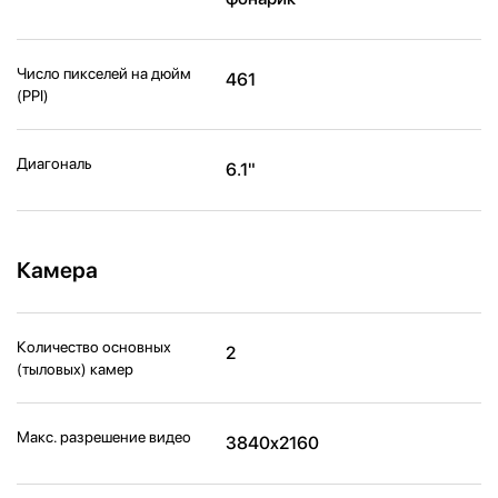
Число пикселей на дюйм
461
(PPI)
Диагональ
6.1"
Камера
Количество основных
2
(тыловых) камер
Макс. разрешение видео
3840x2160