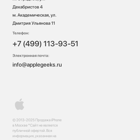
Декабристов 4

м. Академическая, ул. 
Дмитрия Ульянова 11
Телефон:
+7 (499) 113-93-51
Электронная почта:
info@applegeeks.ru
© 2013-2025 Продажа iPhone
в Москве *Сайт не является
публичной офертой. Вся
информация, указанная на