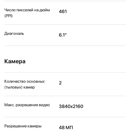
Число пикселей на дюйм
461
(PPI)
Диагональ
6.1"
Камера
Количество основных
2
(тыловых) камер
Макс. разрешение видео
3840x2160
Разрешение камеры
48 МП