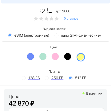
арт. 2066
0 отзывов
Вид сим-карты:
eSIM (электронные)
nano SIM (физические)
Цвет:
Память:
128 ГБ
256 ГБ
512 ГБ
В наличии
Цена
42 870 ₽