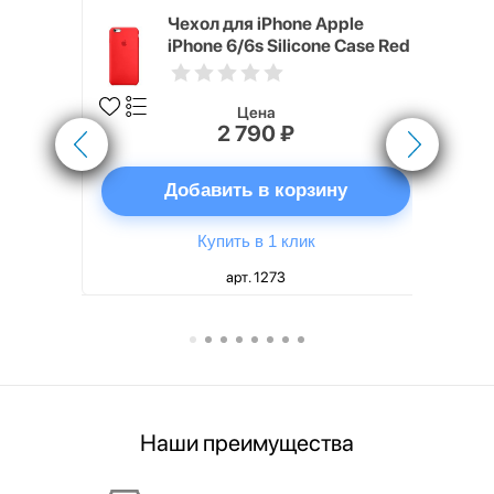
pple
Чехол для iPhone Apple
e Case
iPhone 6/6s Silicone Case Red
Цена
2 790 ₽
ну
Добавить в корзину
Купить в 1 клик
арт. 1273
Наши преимущества