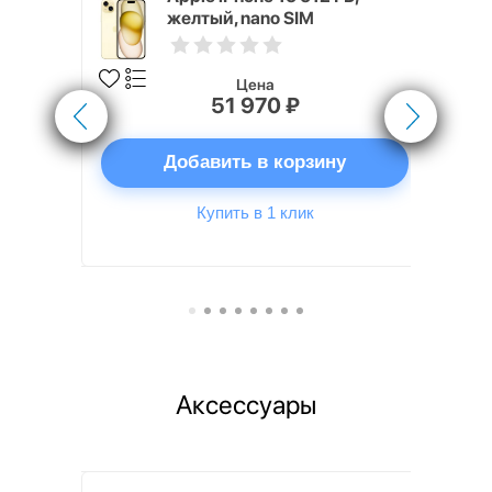
желтый, nano SIM
Цена
51 970 ₽
ну
Добавить в корзину
Купить в 1 клик
Аксессуары