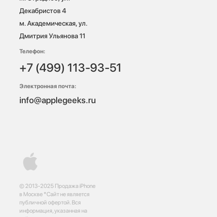
Декабристов 4

м. Академическая, ул. 
Дмитрия Ульянова 11
Телефон:
+7 (499) 113-93-51
Электронная почта:
info@applegeeks.ru
© 2013-2025 Продажа iPhone
в Москве *Сайт не является
публичной офертой. Вся
информация, указанная на