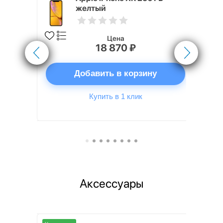
желтый
Цена
18 870 ₽
ну
Добавить в корзину
Купить в 1 клик
Аксессуары