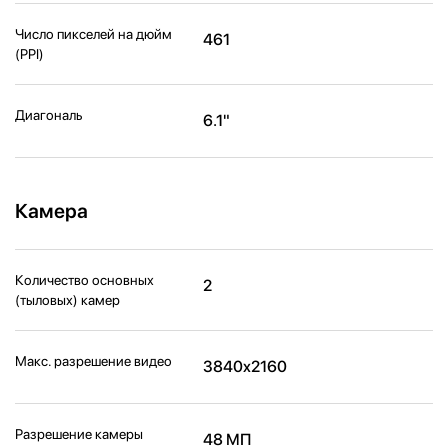
Число пикселей на дюйм
461
(PPI)
Диагональ
6.1"
Камера
Количество основных
2
(тыловых) камер
Макс. разрешение видео
3840x2160
Разрешение камеры
48 МП