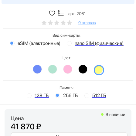
арт. 2061
0 отзывов
Вид сим-карты:
eSIM (электронные)
nano SIM (физические)
Цвет:
Память:
128 ГБ
256 ГБ
512 ГБ
В наличии
Цена
41 870 ₽