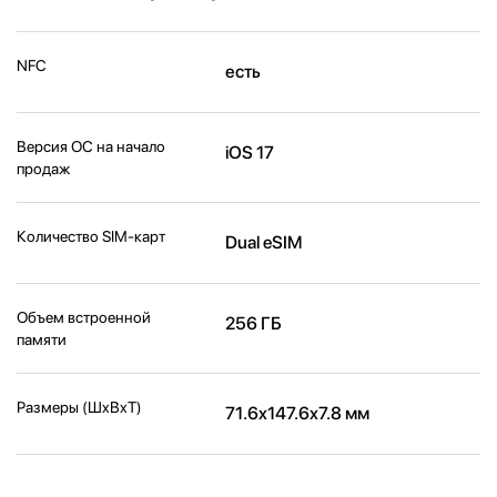
NFC
есть
Версия ОС на начало
iOS 17
продаж
Количество SIM-карт
Dual eSIM
Объем встроенной
256 ГБ
памяти
Размеры (ШxВxТ)
71.6x147.6x7.8 мм