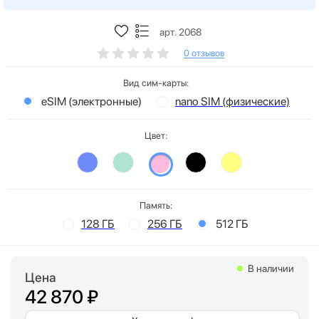
арт. 2068
0 отзывов
Вид сим-карты:
eSIM (электронные)
nano SIM (физические)
Цвет:
Память:
128 ГБ
256 ГБ
512 ГБ
В наличии
Цена
42 870 ₽