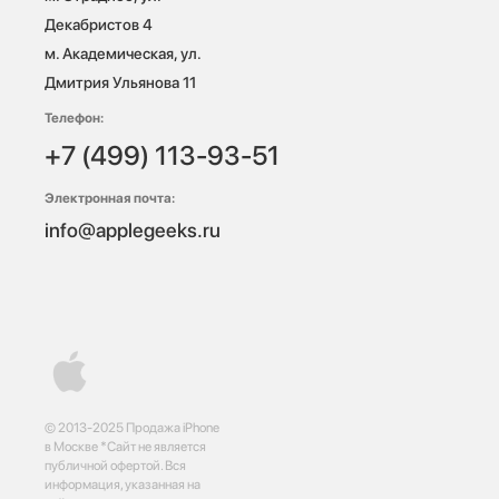
Декабристов 4

м. Академическая, ул. 
Дмитрия Ульянова 11
Телефон:
+7 (499) 113-93-51
Электронная почта:
info@applegeeks.ru
© 2013-2025 Продажа iPhone
в Москве *Сайт не является
публичной офертой. Вся
информация, указанная на