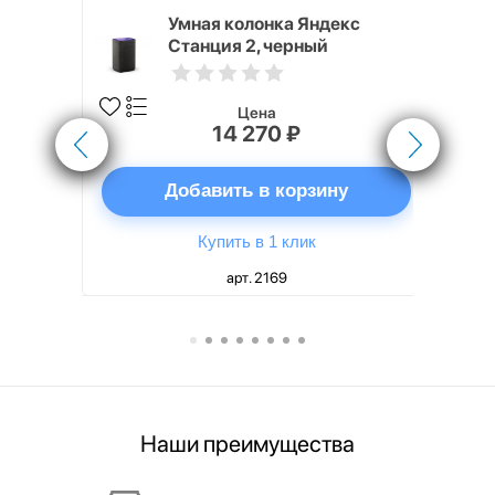
White
Умная колонка Яндекс
Станция 2, черный
Цена
14 270 ₽
ну
Добавить в корзину
Купить в 1 клик
арт. 2169
Наши преимущества