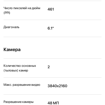
Число пикселей на дюйм
461
(PPI)
Диагональ
6.1"
Камера
Количество основных
2
(тыловых) камер
Макс. разрешение видео
3840x2160
Разрешение камеры
48 МП