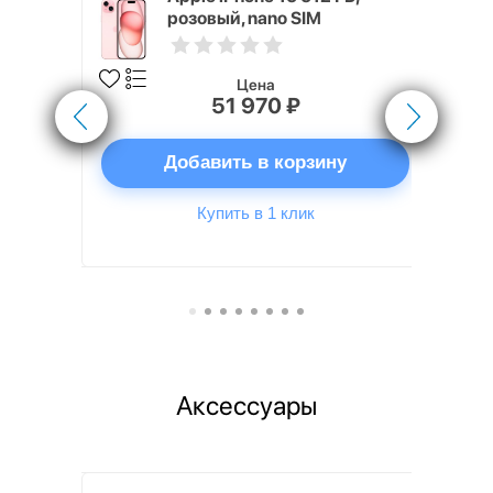
розовый, nano SIM
Цена
51 970 ₽
ну
Добавить в корзину
Купить в 1 клик
Аксессуары