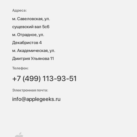
Адреса:
м. Савеловская, ул. 
сущевский вал 5с6

м. Отрадное, ул. 
Декабристов 4

м. Академическая, ул. 
Дмитрия Ульянова 11
Телефон:
+7 (499) 113-93-51
Электронная почта:
info@applegeeks.ru