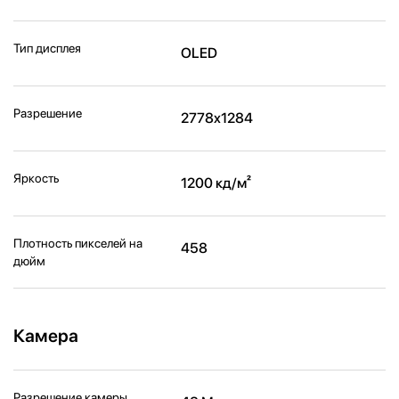
Тип дисплея
OLED
Разрешение
2778x1284
Яркость
1200 кд/м²
Плотность пикселей на
458
дюйм
Камера
Разрешение камеры