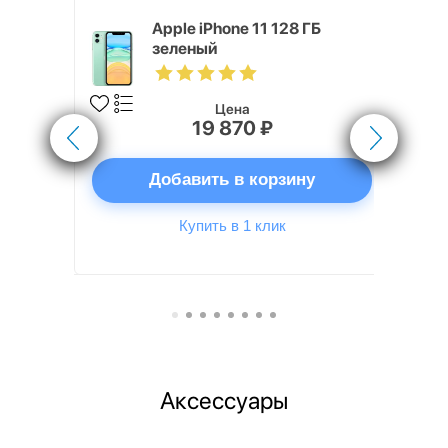
, 512 ГБ,
Apple iPhone 11 128 ГБ
зеленый
Цена
19 870 ₽
ну
Добавить в корзину
Купить в 1 клик
Аксессуары