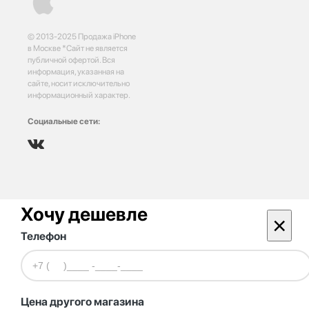
© 2013-2025 Продажа iPhone
в Москве *Сайт не является
публичной офертой. Вся
информация, указанная на
сайте, носит исключительно
информационный характер.
Социальные сети:
Хочу дешевле
×
Телефон
Цена другого магазина