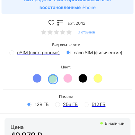
восстановленные
iPhone
арт. 2042
0 отзывов
Вид сим-карты:
eSIM (электронные)
nano SIM (физические)
Цвет:
Память:
128 ГБ
256 ГБ
512 ГБ
В наличии
Цена