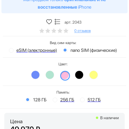
восстановленные
iPhone
арт. 2043
0 отзывов
Вид сим-карты:
eSIM (электронные)
nano SIM (физические)
Цвет:
Память:
128 ГБ
256 ГБ
512 ГБ
В наличии
Цена