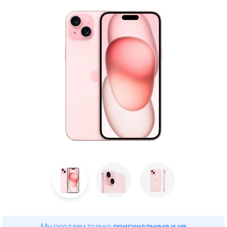
Мы продаем только
оригинальные и не