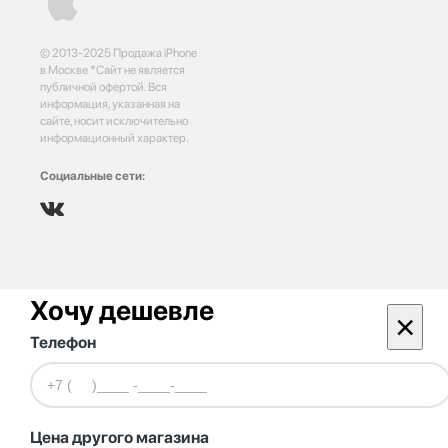
© 2013-2025 Продажа iPhone
в Москве *Сайт не является
публичной офертой. Вся
информация, указанная на
сайте, носит исключительно
информационный характер.
Социальные сети:
Хочу дешевле
×
Телефон
Цена другого магазина