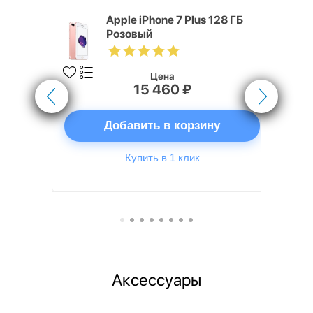
Хит продаж
 256 ГБ
Apple iPhone 7 Plus 128 ГБ
Розовый
Цена
15 460 ₽
ну
Добавить в корзину
Купить в 1 клик
Аксессуары