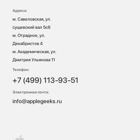
Адреса:
м. Савеловская, ул. 
сущевский вал 5с6

м. Отрадное, ул. 
Декабристов 4

м. Академическая, ул. 
Дмитрия Ульянова 11
Телефон:
+7 (499) 113-93-51
Электронная почта:
info@applegeeks.ru