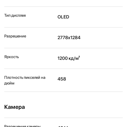
Тип дисплея
OLED
Разрешение
2778x1284
Яркость
1200 кд/м²
Плотность пикселей на
458
дюйм
Камера
Разрешение камеры