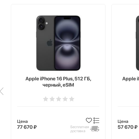
Apple iPhone 16 Plus, 512 ГБ,
Apple i
черный, eSIM
Цена
Цена
77 670 ₽
57 670 ₽
Бесплатная
доставка