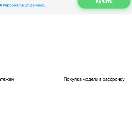
ку
персональных данных
.
атежей
Покупка модели в рассрочку