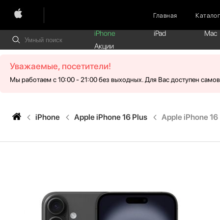
Главная
Катало
iPhone
iPad
Mac
Акции
Уважаемые, посетители!
Мы работаем с 10:00 - 21:00 без выходных. Для Вас доступен само
iPhone
Apple iPhone 16 Plus
Apple iPhone 16 