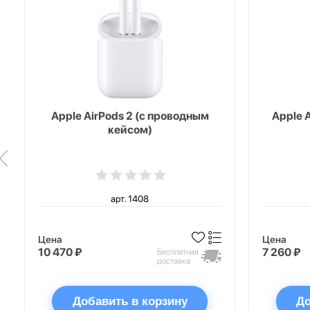
Apple AirPods 2 (с проводным
Apple 
кейсом)
арт. 1408
Цена
Цена
10 470 ₽
7 260 ₽
Бесплатная
доставка
Добавить в корзину
До