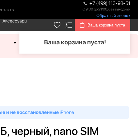
+7 (499) 113-93-51
С 9:00 до 21:00, без выходных
онтакты
Обратный звонок
Аксессуары
Ваша корзина пуста
Ваша корзина пуста!
ые и не восстановленные
iPhone
ГБ, черный, nano SIM