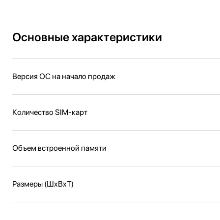
Основные характеристики
Версия ОС на начало продаж
Количество SIM-карт
Объем встроенной памяти
Размеры (ШxВxТ)