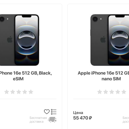
Phone 16e 512 GB, Black,
Apple iPhone 16e 512 GB
eSIM
nano SIM
Цена
55 470 ₽
Бесплатная
Бес
доставка
дос