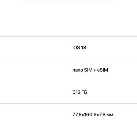
iOS 18
nano SIM + eSIM
512 ГБ
77.8x160.9x7.8 мм