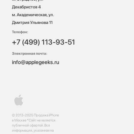
Декабристов 4

м. Академическая, ул. 
Дмитрия Ульянова 11
Телефон:
+7 (499) 113-93-51
Электронная почта:
info@applegeeks.ru
© 2013-2025 Продажа iPhone
в Москве *Сайт не является
публичной офертой. Вся
информация, указанная на