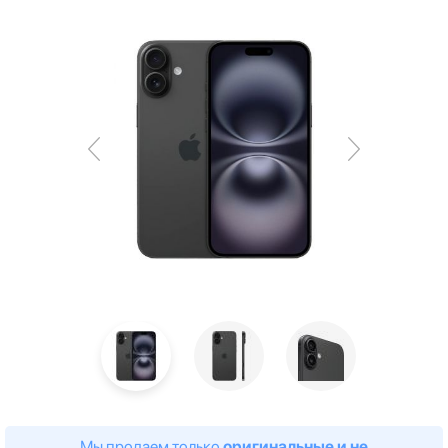
Мы продаем только
оригинальные и не