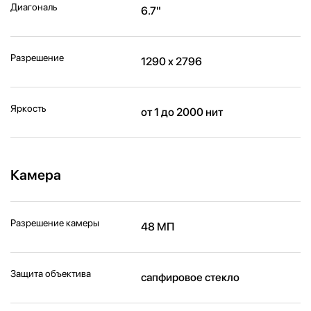
Диагональ
6.7"
Разрешение
1290 x 2796
Яркость
от 1 до 2000 нит
Камера
Разрешение камеры
48 МП
Защита объектива
сапфировое стекло