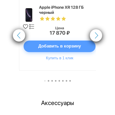
 ГБ черный
Apple iPhone XR 128 ГБ
черный
Цена
17 870 ₽
ну
Добавить в корзину
Купить в 1 клик
Аксессуары