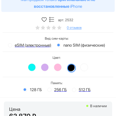
восстановленные
iPhone
арт. 2532
0 отзывов
Вид сим-карты:
eSIM (электронные)
nano SIM (физические)
Цвет:
Память:
128 ГБ
256 ГБ
512 ГБ
В наличии
Цена