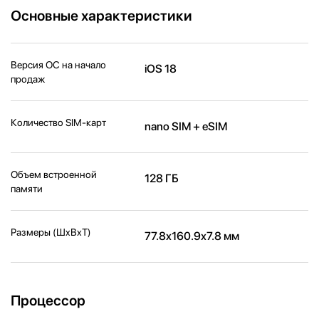
Основные характеристики
Версия ОС на начало
iOS 18
продаж
Количество SIM-карт
nano SIM + eSIM
Объем встроенной
128 ГБ
памяти
Размеры (ШxВxТ)
77.8x160.9x7.8 мм
Процессор