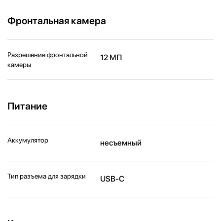
Фронтальная камера
Разрешение фронтальной
12 МП
камеры
Питание
Аккумулятор
несъемный
Тип разъема для зарядки
USB-C