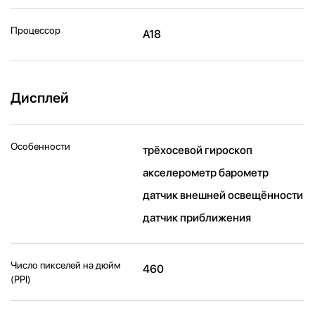
Процессор
A18
Дисплей
Особенности
трёхосевой гироскоп
акселерометр барометр
датчик внешней освещённости
датчик приближения
Число пикселей на дюйм
460
(PPI)