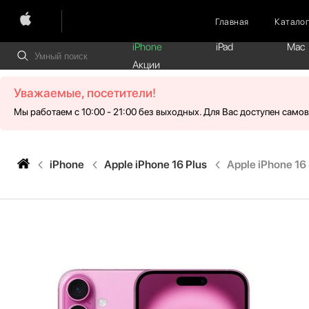
Главная
Катало
iPhone
iPad
Mac
Акции
Уважаемые, посетители!
Мы работаем с 10:00 - 21:00 без выходных. Для Вас доступен само
iPhone
Apple iPhone 16 Plus
Apple iPhone 16 