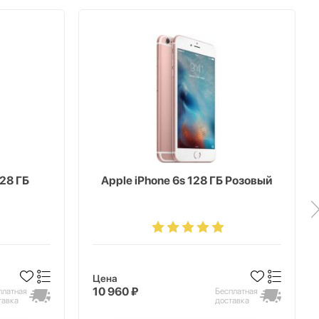
128 ГБ
Apple iPhone 6s 128 ГБ Розовый
Цена
10 960 ₽
платная
Бесплатная
тавка
доставка