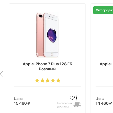
Хит прода
Apple iPhone 7 Plus 128 ГБ
Apple 
Розовый
Цена
Цена
15 460 ₽
14 460 ₽
Бесплатная
доставка