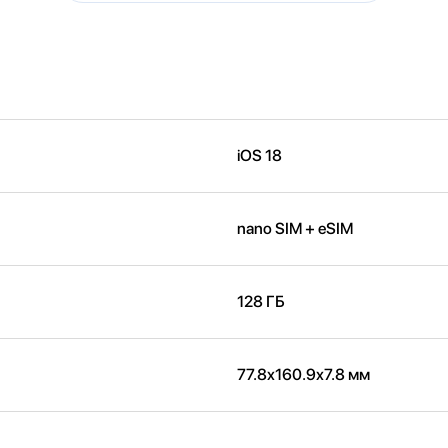
iOS 18
nano SIM + eSIM
128 ГБ
77.8x160.9x7.8 мм