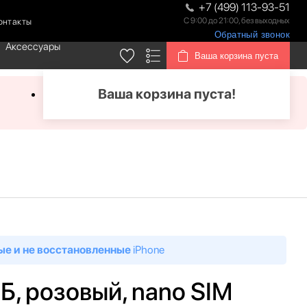
+7 (499) 113-93-51
С 9:00 до 21:00, без выходных
онтакты
Обратный звонок
Аксессуары
Ваша корзина пуста
Ваша корзина пуста!
ые и не восстановленные
iPhone
ГБ, розовый, nano SIM