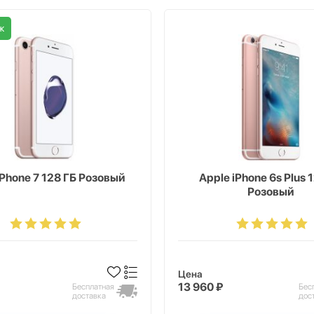
ж
iPhone 7 128 ГБ Розовый
Apple iPhone 6s Plus 
Розовый
Цена
13 960 ₽
Бесплатная
Бес
доставка
дос