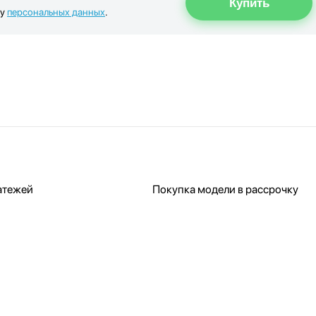
ку
персональных данных
.
атежей
Покупка модели в рассрочку