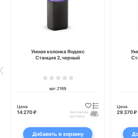
Умная колонка Яндекс
Ум
Станция 2, черный
Ст
арт. 2169
Цена
Цена
14 270 ₽
29 370 ₽
Бесплатная
доставка
Добавить в корзину
До