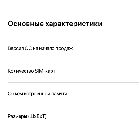
Основные характеристики
Версия ОС на начало продаж
Количество SIM-карт
Объем встроенной памяти
Размеры (ШxВxТ)