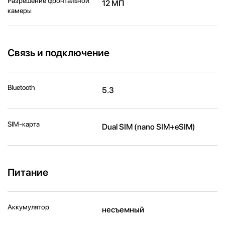
Разрешение фронтальной
12 МП
камеры
Связь и подключение
Bluetooth
5.3
SIM-карта
Dual SIM (nano SIM+eSIM)
Питание
Аккумулятор
несъемный