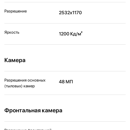
Разрешение
2532x1170
Яркость
1200 Кд/м²
Камера
Разрешения основных
48 МП
(тыловых) камер
Фронтальная камера