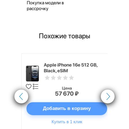
Покупка модели в
рассрочку
Похожие товары
20 64 ГБ
Apple iPhone 16e 512 GB,
Black, eSIM
Цена
57 670 ₽
ну
Добавить в корзину
Купить в 1 клик