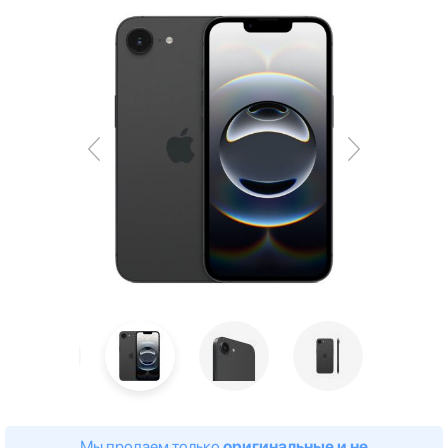
Мы продаем только
оригинальные и не