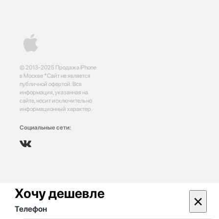
© 2013-2025 Продажа iPhone
в Москве *Сайт не является
публичной офертой. Вся
информация, указанная на
сайте, носит исключительно
информационный характер.
Социальные сети:
Хочу дешевле
×
Телефон