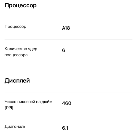
Процессор
Процессор
A18
Количество ядер
6
процессора
Дисплей
Число пикселей на дюйм
460
(PPI)
Диагональ
6.1