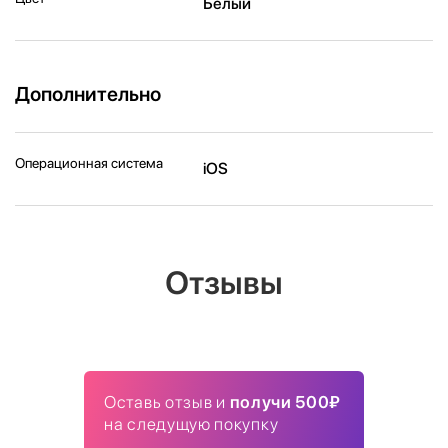
Белый
Дополнительно
Операционная система
iOS
Отзывы
Оставь отзыв и
получи 500₽
на следущую покупку