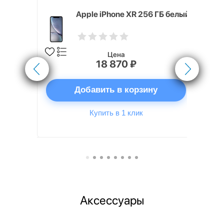
 ГБ белый
Apple iPhone XR 256 ГБ белый
Цена
18 870 ₽
ну
Добавить в корзину
Купить в 1 клик
Аксессуары