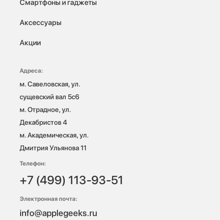
Смартфоны и гаджеты
Аксессуары
Акции
Адреса:
м. Савеловская, ул. 
сущевский вал 5с6

м. Отрадное, ул. 
Декабристов 4

м. Академическая, ул. 
Дмитрия Ульянова 11
Телефон:
+7 (499) 113-93-51
Электронная почта:
info@applegeeks.ru