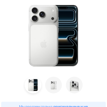
Мы продаем только
оригинальные и не