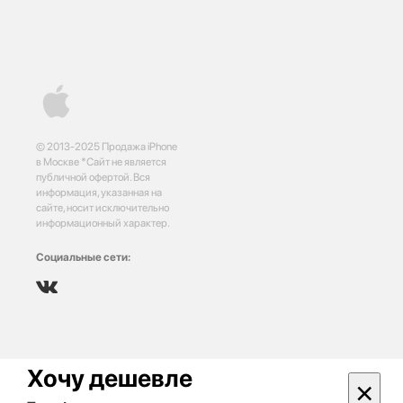
© 2013-2025 Продажа iPhone
в Москве *Сайт не является
публичной офертой. Вся
информация, указанная на
сайте, носит исключительно
информационный характер.
Социальные сети:
Хочу дешевле
×