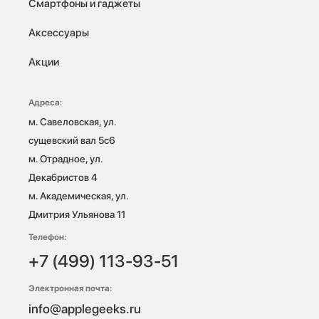
Смартфоны и гаджеты
Аксессуары
Акции
Адреса:
м. Савеловская, ул. 
сущевский вал 5с6

м. Отрадное, ул. 
Декабристов 4

м. Академическая, ул. 
Дмитрия Ульянова 11
Телефон:
+7 (499) 113-93-51
Электронная почта:
info@applegeeks.ru