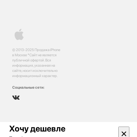
© 2013-2025 Продажа iPhone
в Москве *Сайт не является
публичной офертой. Вся
информация, указанная на
сайте, носит исключительно
информационный характер.
Социальные сети:
Хочу дешевле
×