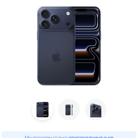
Мы продаем только
оригинальные и не