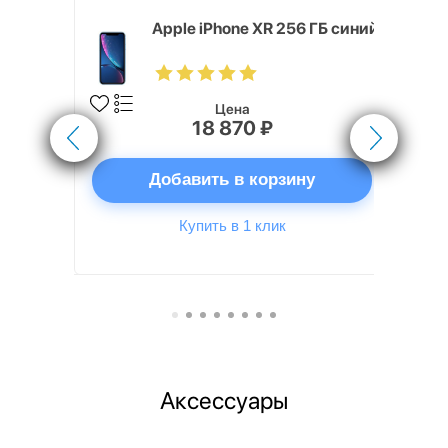
 1TB, Deep
Apple iPhone XR 256 ГБ синий
Цена
18 870 ₽
ну
Добавить в корзину
Купить в 1 клик
Аксессуары