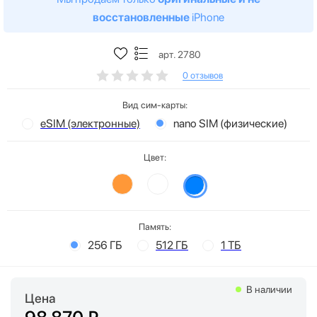
восстановленные
iPhone
арт. 2780
0 отзывов
Вид сим-карты:
eSIM (электронные)
nano SIM (физические)
Цвет:
Память:
256 ГБ
512 ГБ
1 ТБ
В наличии
Цена