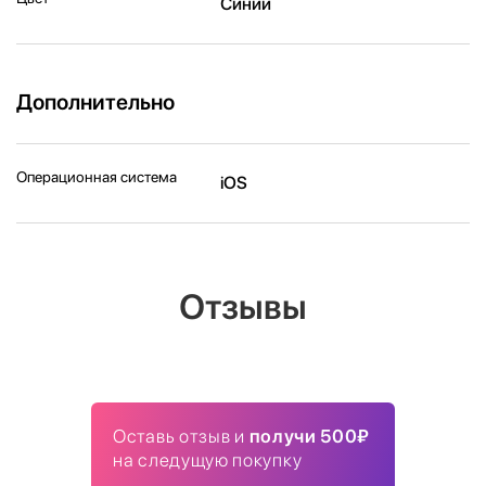
Синий
Дополнительно
Операционная система
iOS
Отзывы
Оставь отзыв и
получи 500₽
на следущую покупку