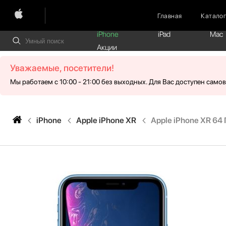
Главная
Катало
iPhone
iPad
Mac
Акции
Уважаемые, посетители!
Мы работаем с 10:00 - 21:00 без выходных. Для Вас доступен само
iPhone
Apple iPhone XR
Apple iPhone XR 64