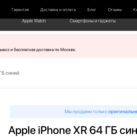
г
Гарантия
Доставка и оплата
Блог
Отзывы
К
Apple Watch
Смартфоны и гаджеты
вывоз и бесплатная доставка по Москве.
 ГБ синий
Мы продаем только
оригинальн
Apple iPhone XR 64 ГБ си