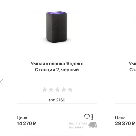
Умная колонка Яндекс
Ум
Станция 2, черный
Ст
арт. 2169
Цена
Цена
14 270 ₽
29 370 ₽
Бесплатная
доставка