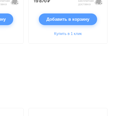
19 870 ₽
платная
Бесплатная
тавка
доставка
ину
Добавить в корзину
Купить в 1 клик