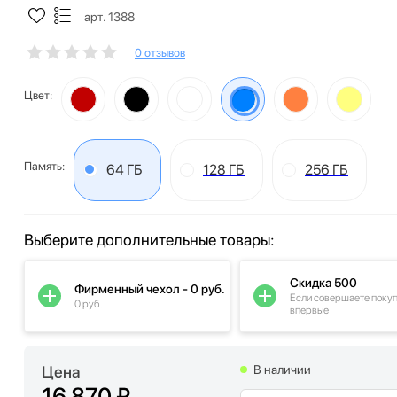
арт. 1388
0 отзывов
Цвет:
Память:
64 ГБ
128 ГБ
256 ГБ
Выберите дополнительные товары:
Скидка 500
Фирменный чехол - 0 руб.
Если совершаете поку
0 руб.
впервые
Цена
В наличии
16 870 ₽