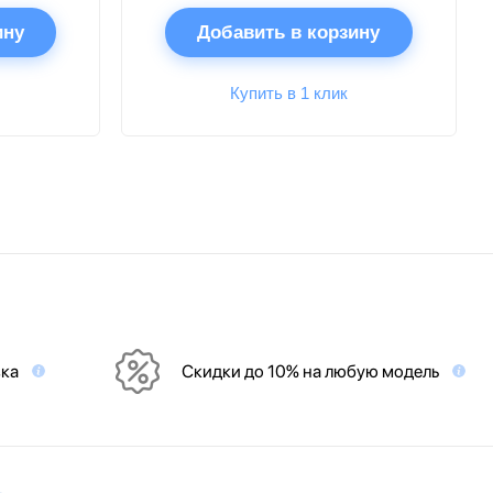
ину
Добавить в корзину
Купить в 1 клик
вка
Скидки до 10% на любую модель