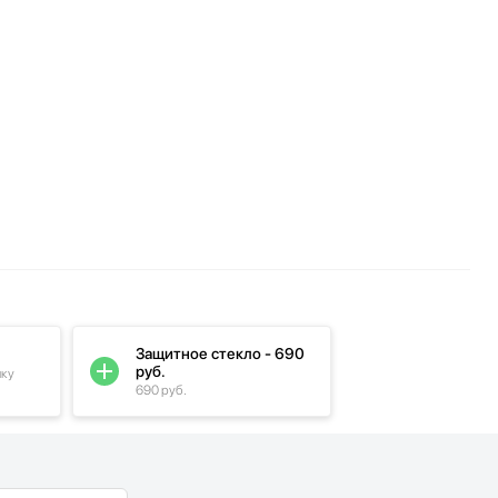
Защитное стекло - 690
руб.
пку
690 руб.