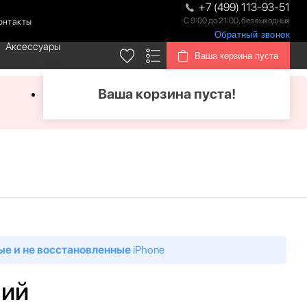
+7 (499) 113-93-51
С 9:00 до 21:00, без выходных
онтакты
Обратный звонок
Аксессуары
Ваша корзина пуста
Ваша корзина пуста!
ые и не восстановленные
iPhone
ний