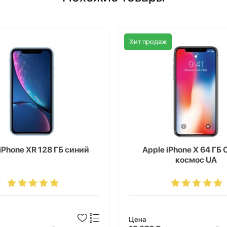
Хит продаж
iPhone XR 128 ГБ синий
Apple iPhone X 64 ГБ
космос UA
Цена