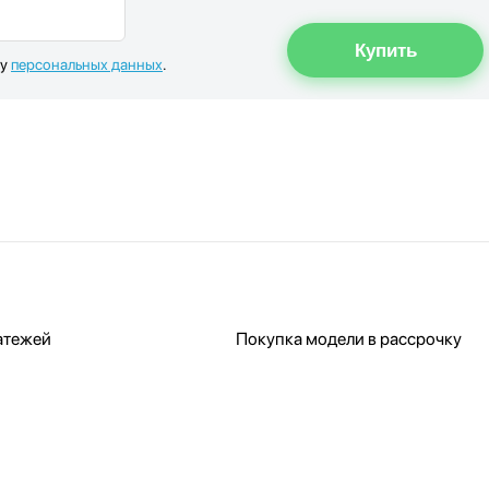
ку
персональных данных
.
атежей
Покупка модели в рассрочку