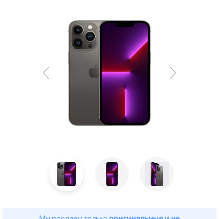
Мы продаем только
оригинальные и не