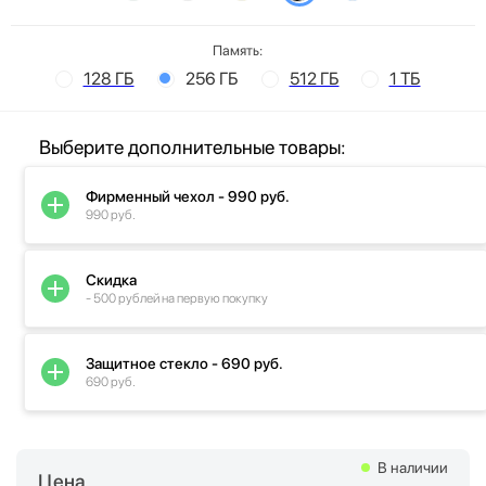
Память:
128 ГБ
256 ГБ
512 ГБ
1 ТБ
Выберите дополнительные товары:
Фирменный чехол - 990 руб.
990 руб.
Скидка
- 500 рублей на первую покупку
Защитное стекло - 690 руб.
690 руб.
В наличии
Цена