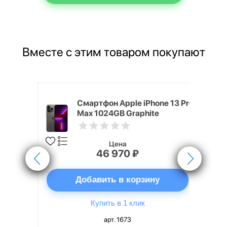
Вместе с этим товаром покупают
rPods 3
Смартфон Apple iPhone 13 Pro
рядка
Max 1024GB Graphite
Цена
46 970 ₽
ну
Добавить в корзину
Купить в 1 клик
арт. 1673