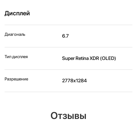
Дисплей
Диагональ
6.7
Тип дисплея
Super Retina XDR (OLED)
Разрешение
2778x1284
Отзывы