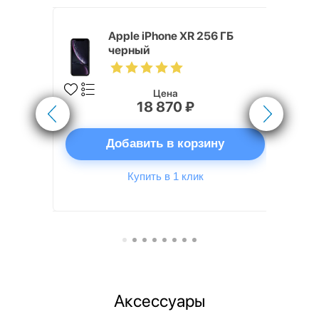
 ГБ
Apple iPhone XR 256 ГБ
черный
Цена
18 870 ₽
ну
Добавить в корзину
Купить в 1 клик
Аксессуары