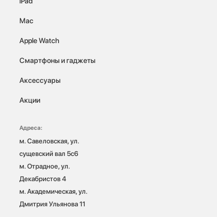
iPad
Mac
Apple Watch
Смартфоны и гаджеты
Аксессуары
Акции
Адреса:
м. Савеловская, ул. 
сущевский вал 5с6

м. Отрадное, ул. 
Декабристов 4

м. Академическая, ул. 
Дмитрия Ульянова 11