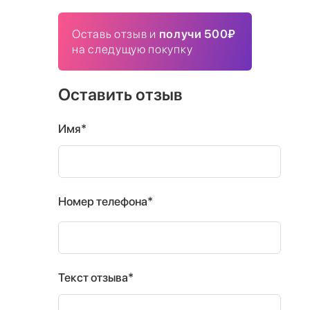
Оставь отзыв и
получи 500₽
на следущую покупку
Оставить отзыв
Имя*
Номер телефона*
Текст отзыва*