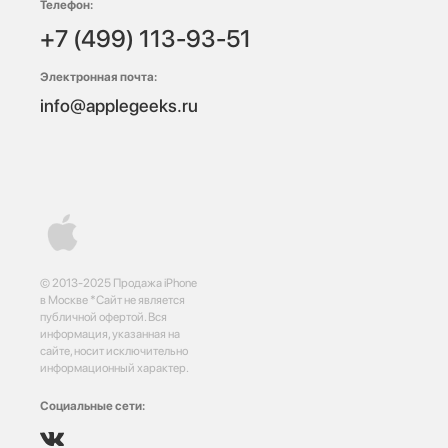
Телефон:
+7 (499) 113-93-51
Электронная почта:
info@applegeeks.ru
© 2013-2025 Продажа iPhone
в Москве *Сайт не является
публичной офертой. Вся
информация, указанная на
сайте, носит исключительно
информационный характер.
Социальные сети: