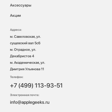
Аксессуары
Акции
Адреса:
м. Савеловская, ул. 
сущевский вал 5с6

м. Отрадное, ул. 
Декабристов 4

м. Академическая, ул. 
Дмитрия Ульянова 11
Телефон:
+7 (499) 113-93-51
Электронная почта:
info@applegeeks.ru