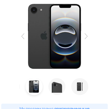
Мы продаем только
оригинальные и не