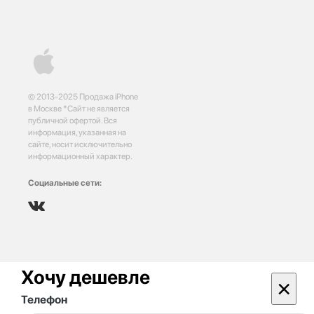
© 2013-2025 Продажа iPhone
в Москве *Сайт не является
публичной офертой. Вся
информация, указанная на
сайте, носит исключительно
информационный характер.
Социальные сети:
Хочу дешевле
×
Телефон