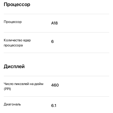
Процессор
Процессор
A18
Количество ядер
6
процессора
Дисплей
Число пикселей на дюйм
460
(PPI)
Диагональ
6.1