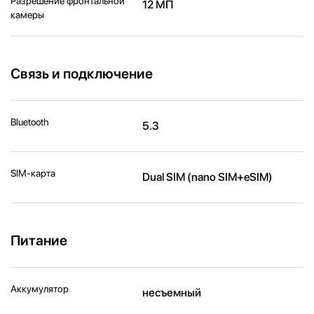
Разрешение фронтальной
12 МП
камеры
Связь и подключение
Bluetooth
5.3
SIM-карта
Dual SIM (nano SIM+eSIM)
Питание
Аккумулятор
несъемный