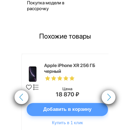
Покупка модели в
рассрочку
Похожие товары
 ГБ черный
Apple iPhone XR 256 ГБ
черный
Цена
18 870 ₽
ну
Добавить в корзину
Купить в 1 клик