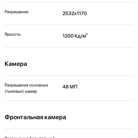
Разрешение
2532x1170
Яркость
1200 Кд/м²
Камера
Разрешения основных
48 МП
(тыловых) камер
Фронтальная камера