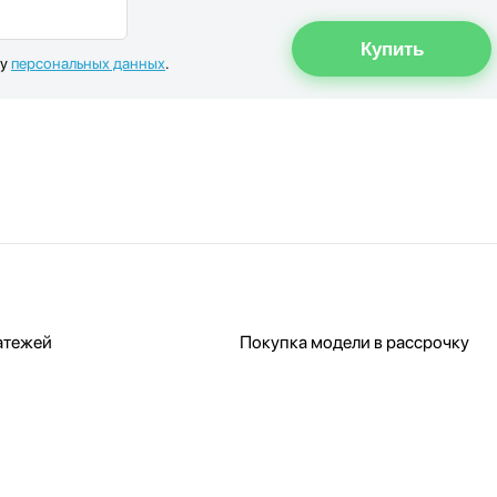
ку
персональных данных
.
атежей
Покупка модели в рассрочку