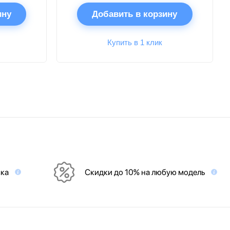
ину
Добавить в корзину
Купить в 1 клик
вка
Скидки до 10% на любую модель