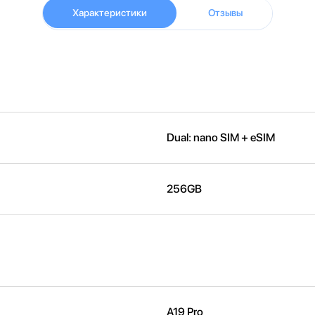
Характеристики
Отзывы
Dual: nano SIM + eSIM
256GB
A19 Pro