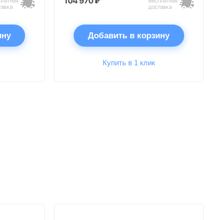
104 970 ₽
платная
Бесплатная
тавка
доставка
ину
Добавить в корзину
Купить в 1 клик