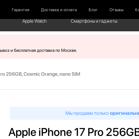
г
Гарантия
Доставка и оплата
Блог
Отзывы
К
Apple Watch
Смартфоны и гаджеты
вывоз и бесплатная доставка по Москве.
Pro 256GB, Cosmic Orange, nano SIM
Мы продаем только
оригинальн
Apple iPhone 17 Pro 256G