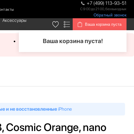
+7 (499) 113-93-51
С 9:00 до 21:00, без выходных
онтакты
Обратный звонок
Аксессуары
Ваша корзина пуста
Ваша корзина пуста!
ые и не восстановленные
iPhone
B, Cosmic Orange, nano