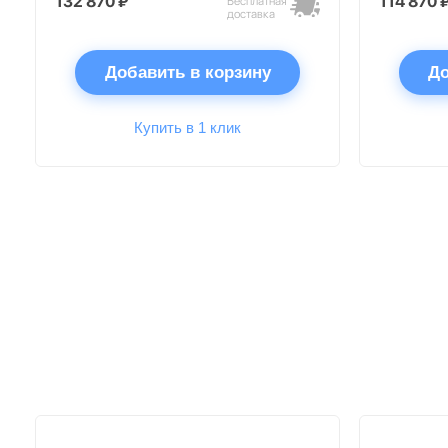
132 870 ₽
114 870 
Бесплатная
доставка
Добавить в корзину
До
Купить в 1 клик