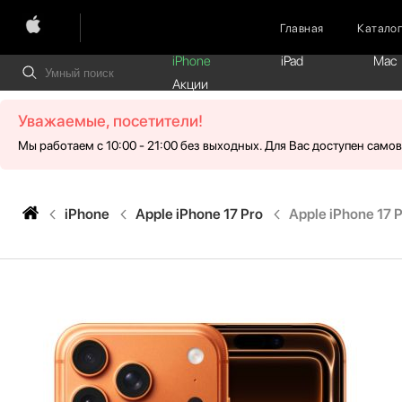
Главная
Катало
iPhone
iPad
Mac
Акции
Уважаемые, посетители!
Мы работаем с 10:00 - 21:00 без выходных. Для Вас доступен само
iPhone
Apple iPhone 17 Pro
Apple iPhone 17 