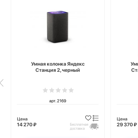
Умная колонка Яндекс
Ум
Станция 2, черный
Ст
арт. 2169
Цена
Цена
14 270 ₽
29 370 ₽
Бесплатная
доставка