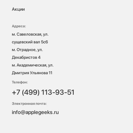
Акции
Адреса:
м. Савеловская, ул. 
сущевский вал 5с6

м. Отрадное, ул. 
Декабристов 4

м. Академическая, ул. 
Дмитрия Ульянова 11
Телефон:
+7 (499) 113-93-51
Электронная почта:
info@applegeeks.ru