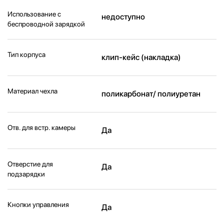
Использование с
недоступно
беспроводной зарядкой
Тип корпуса
клип-кейс (накладка)
Материал чехла
поликарбонат/ полиуретан
Отв. для встр. камеры
Да
Отверстие для
Да
подзарядки
Кнопки управления
Да