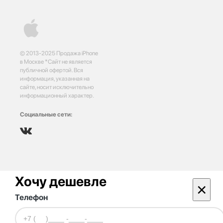
© 2013-2025 Продажа iPhone
в Москве *Сайт не является
публичной офертой. Вся
информация, указанная на
сайте, носит исключительно
информационный характер.
Социальные сети:
Хочу дешевле
×
Телефон