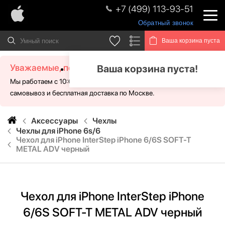
+7 (499) 113-93-51
Обратный звонок
Ваша корзина пуста
Уважаемые, посетители!
Ваша корзина пуста!
Мы работаем с 10:00 - 21:00 без выходных. Для Вас доступен
самовывоз и бесплатная доставка по Москве.
Аксессуары
Чехлы
Чехлы для iPhone 6s/6
Чехол для iPhone InterStep iPhone 6/6S SOFT-T
METAL ADV черный
Чехол для iPhone InterStep iPhone
6/6S SOFT-T METAL ADV черный