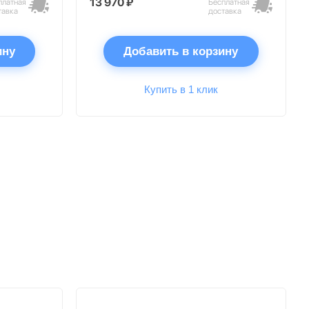
13 970 ₽
платная
Бесплатная
тавка
доставка
ину
Добавить в корзину
Купить в 1 клик