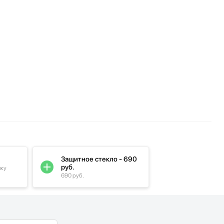
Защитное стекло - 690
руб.
пку
690 руб.