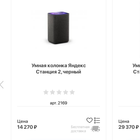
Умная колонка Яндекс
Ум
Станция 2, черный
Ст
арт. 2169
Цена
Цена
14 270 ₽
29 370 ₽
Бесплатная
доставка