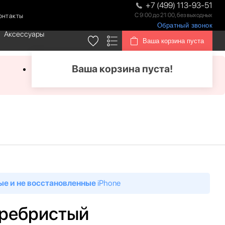
+7 (499) 113-93-51
С 9:00 до 21:00, без выходных
онтакты
Обратный звонок
Аксессуары
Ваша корзина пуста
Ваша корзина пуста!
ые и не восстановленные
iPhone
серебристый