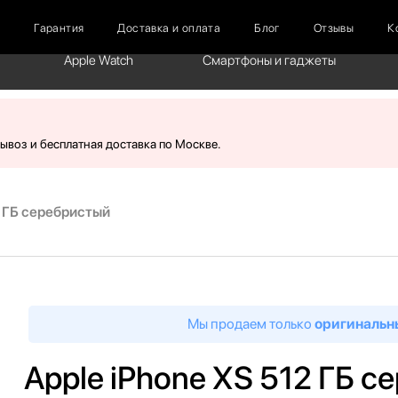
г
Гарантия
Доставка и оплата
Блог
Отзывы
К
Apple Watch
Смартфоны и гаджеты
вывоз и бесплатная доставка по Москве.
2 ГБ серебристый
Мы продаем только
оригинальн
Apple iPhone XS 512 ГБ 