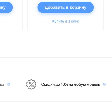
ину
Добавить в корзину
Купить в 1 клик
вка
Скидки до 10% на любую модель