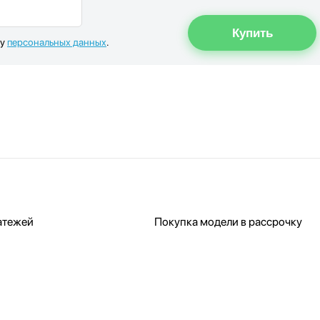
ку
персональных данных
.
атежей
Покупка модели в рассрочку