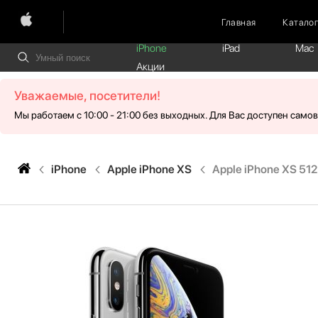
Главная
Катало
iPhone
iPad
Mac
Акции
Уважаемые, посетители!
Мы работаем с 10:00 - 21:00 без выходных. Для Вас доступен само
iPhone
Apple iPhone XS
Apple iPhone XS 51