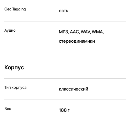
Geo Tagging
есть
Аудио
MP3, AAC, WAV, WMA,
стереодинамики
Корпус
Тип корпуса
классический
Вес
188 г