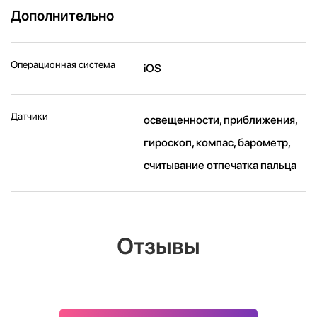
Дополнительно
Операционная система
iOS
Датчики
освещенности, приближения,
гироскоп, компас, барометр,
считывание отпечатка пальца
Отзывы