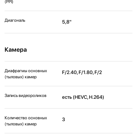
(PPI)
Диагональ
5,8"
Камера
Диафрагмы основных
F/2.40, F/1.80, F/2
(тыловых) камер
Запись видеороликов
есть (HEVC, H.264)
Количество основных
3
(тыловых) камер