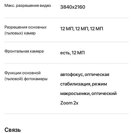
Макс. разрешение видео
3840x2160
Разрешения основных
12 МП, 12 МП, 12 МП
(тыловых) камер
Фронтальная камера
есть, 12 МП
Функции основной
автофокус, оптическая
(тыловой) фотокамеры
стабилизация, режим
макросъемки, оптический
Zoom 2x
Связь