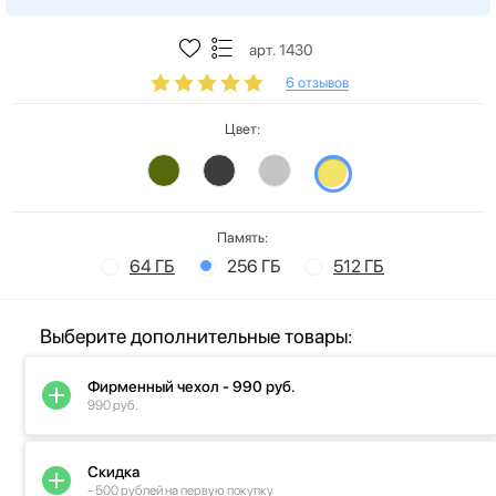
арт. 1430
6 отзывов
Цвет:
Память:
64 ГБ
256 ГБ
512 ГБ
Выберите дополнительные товары:
Фирменный чехол - 990 руб.
990 руб.
Скидка
- 500 рублей на первую покупку