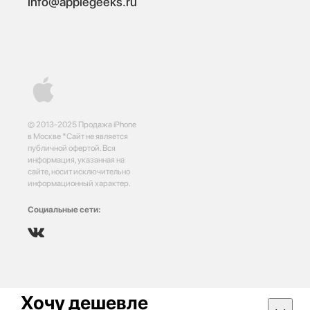
info@applegeeks.ru
© 2013-2025 Продажа iPhone
в Москве *Сайт не является
публичной офертой. Вся
информация, указанная на
сайте, носит исключительно
информационный характер.
Социальные сети:
Хочу дешевле