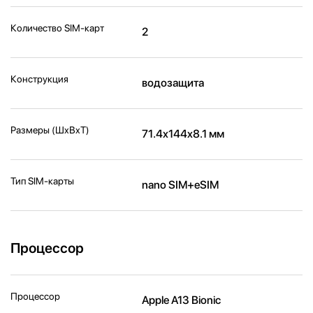
Количество SIM-карт
2
Конструкция
водозащита
Размеры (ШxВxТ)
71.4x144x8.1 мм
Тип SIM-карты
nano SIM+eSIM
Процессор
Процессор
Apple A13 Bionic