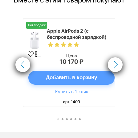
Хит продаж
 Max 64 ГБ
Apple AirPods 2 (с
беспроводной зарядкой)
Цена
10 170 ₽
ну
Добавить в корзину
Купить в 1 клик
арт. 1409