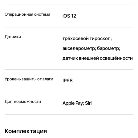
Операционная система
iOS 12
Датчики
трёхосевой гироскоп;
акселерометр; барометр;
датчик внешней освещённости
Уровень защиты от влаги
IP68
Доп. возможности
Apple Pay; Siri
Комплектация