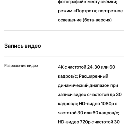
фотографий к месту съёмки;
режим «Портрет»; портретное
освещение (бета‑версия)
Запись видео
Разрешение видео
4K с частотой 24, 30 или 60
кадров/ с; Расширенный
динамический диапазон при
записи видео с частотой до 30
кадров/ с; HD-видео 1080p с
частотой 30 или 60 кадров/ с;
HD-видео 720p с частотой 30