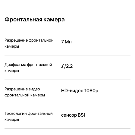
Фронтальная камера
Разрешение фронтальной
7 Мп
камеры
Диафрагма фронтальной
ƒ/2.2
камеры
Разрешение видео
HD-видео 1080p
фронтальной камеры
Технологии фронтальной
сенсор BSI
камеры