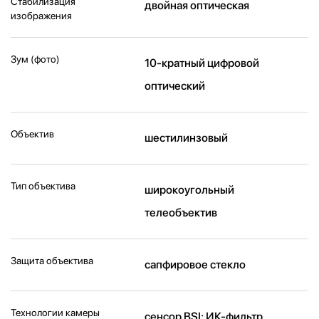
Стабилизация
двойная оптическая
изображения
Зум (фото)
10-кратный цифровой
оптический
Объектив
шестилинзовый
Тип объектива
широкоугольный
телеобъектив
Защита объектива
сапфировое стекло
Технологии камеры
cенсор BSI; ИК-фильтр