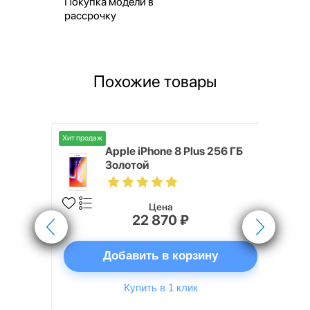
Покупка модели в
рассрочку
Похожие товары
Хит продаж
 64 ГБ
Apple iPhone 8 Plus 256 ГБ
Золотой
Цена
22 870 ₽
ну
Добавить в корзину
Купить в 1 клик