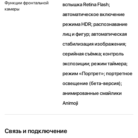
Функции фронтальной
вспышка Retina Flash;
камеры
автоматическое включение
режима HDR; распознавание
лиц и фигур; автоматическая
стабилизация изображения;
серийная съëмка; контроль
экспозиции; режим таймера;
режим «Портрет»; портретное
освещение (бета-версия);
анимированные смайлики
Animoji
Связь и подключение