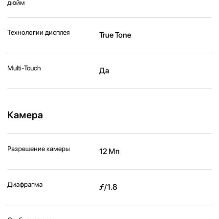
дюйм
Технологии дисплея
True Tone
Multi-Touch
Да
Камера
Разрешение камеры
12 Мп
Диафрагма
ƒ/1.8