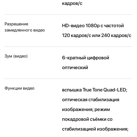
кадров/ с
Разрешение
HD-видео 1080р c частотой
замедленного видео
120 кадров/ с или 240 кадров/ с
Зум (видео)
6-кратный цифровой
оптический
Функции видео
вспышка True Tone Quad-LED;
оптическая стабилизация
изображения; режим
покадровой съёмки со
стабилизацией изображения;