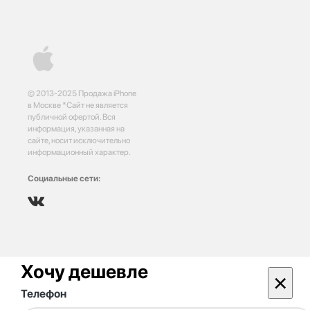
© 2013-2025 Продажа iPhone
в Москве *Сайт не является
публичной офертой. Вся
информация, указанная на
сайте, носит исключительно
информационный характер.
Социальные сети:
Хочу дешевле
×
Телефон