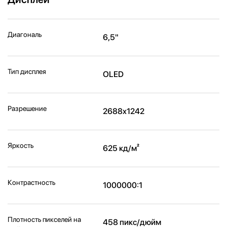
Диагональ
6,5"
Тип дисплея
OLED
Разрешение
2688x1242
Яркость
625 кд/м²
Контрастность
1000000:1
Плотность пикселей на
458 пикс/дюйм