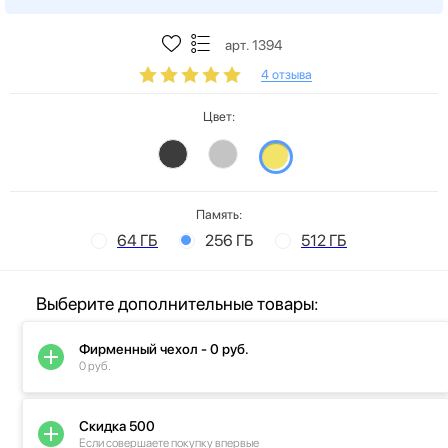
арт. 1394
4 отзыва
Цвет:
Память:
64 ГБ
256 ГБ
512 ГБ
Выберите дополнительные товары:
Фирменный чехол - 0 руб.
0 руб.
Скидка 500
Если совершаете покупку впервые