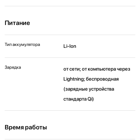
Питание
Тип аккумулятора
Li-Ion
Зарядка
от сети; от компьютера через
Lightning; беспроводная
(зарядные устройства
стандарта Qi)
Время работы