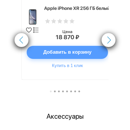
 ГБ белый
Apple iPhone XR 256 ГБ белый
Цена
18 870 ₽
ну
Добавить в корзину
Купить в 1 клик
Аксессуары