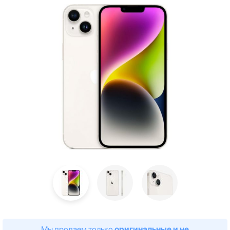
Мы продаем только
оригинальные и не