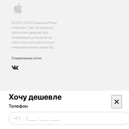
© 2013-2025 Продажа iPhone
в Москве *Сайт не является
публичной офертой. Вся
информация, указанная на
сайте, носит исключительно
информационный характер.
Социальные сети:
Хочу дешевле
×
Телефон