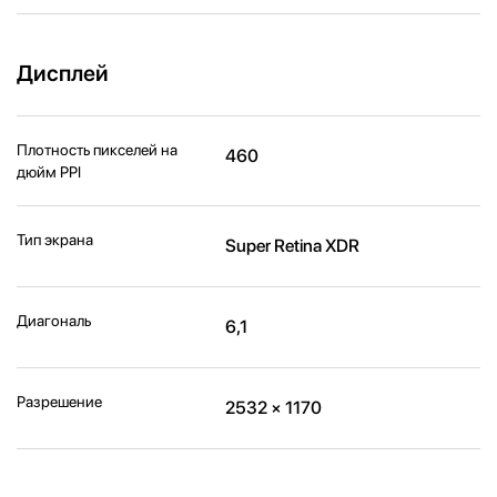
Дисплей
Плотность пикселей на
460
дюйм PPI
Тип экрана
Super Retina XDR
Диагональ
6,1
Разрешение
2532 × 1170