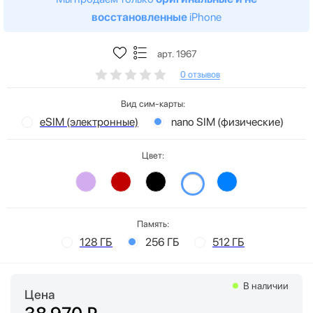
восстановленные
iPhone
арт. 1967
0 отзывов
Вид сим-карты:
eSIM (электронные)
nano SIM (физические)
Цвет:
Память:
128 ГБ
256 ГБ
512 ГБ
В наличии
Цена