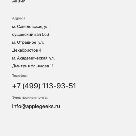
Акции
Адреса:
м. Савеловская, ул. 
сущевский вал 5с6

м. Отрадное, ул. 
Декабристов 4

м. Академическая, ул. 
Дмитрия Ульянова 11
Телефон:
+7 (499) 113-93-51
Электронная почта:
info@applegeeks.ru