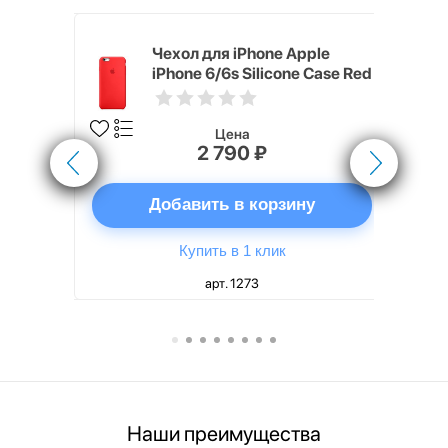
pple
Чехол для iPhone Apple
e Case
iPhone 6/6s Silicone Case Red
Цена
2 790 ₽
ну
Добавить в корзину
Купить в 1 клик
арт. 1273
Наши преимущества