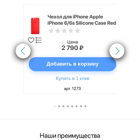
pple
Чехол для iPhone Apple
e Case
iPhone 6/6s Silicone Case Red
Цена
2 790 ₽
ну
Добавить в корзину
Купить в 1 клик
арт. 1273
Наши преимущества