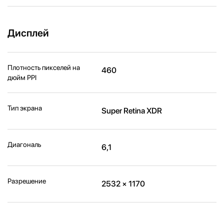
Дисплей
Плотность пикселей на
460
дюйм PPI
Тип экрана
Super Retina XDR
Диагональ
6,1
Разрешение
2532 × 1170