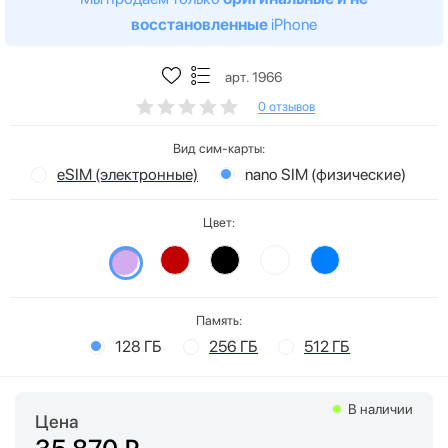
восстановленные
iPhone
арт. 1966
0 отзывов
Вид сим-карты:
eSIM (электронные)
nano SIM (физические)
Цвет:
Память:
128 ГБ
256 ГБ
512 ГБ
В наличии
Цена