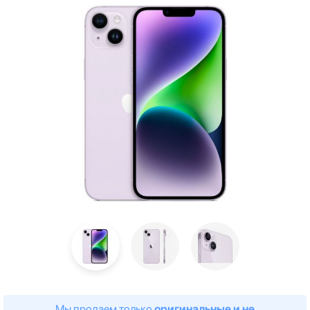
Мы продаем только
оригинальные и не