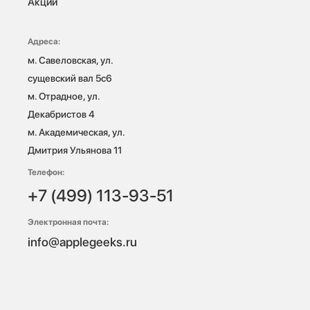
Акции
Адреса:
м. Савеловская, ул. 
сущевский вал 5с6

м. Отрадное, ул. 
Декабристов 4

м. Академическая, ул. 
Дмитрия Ульянова 11
Телефон:
+7 (499) 113-93-51
Электронная почта:
info@applegeeks.ru