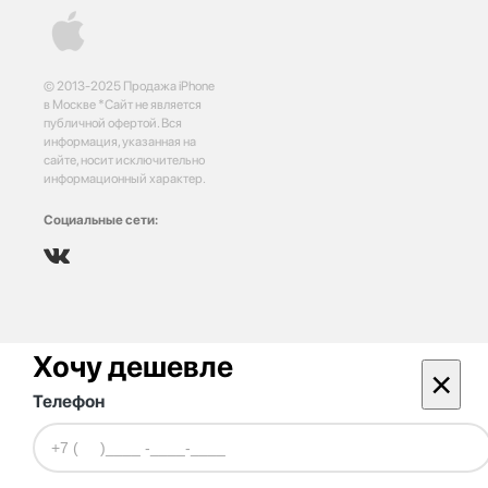
© 2013-2025 Продажа iPhone
в Москве *Сайт не является
публичной офертой. Вся
информация, указанная на
сайте, носит исключительно
информационный характер.
Социальные сети:
Хочу дешевле
×
Телефон