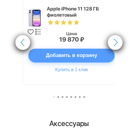
 ГБ,
Apple iPhone 11 128 ГБ
SIM
фиолетовый
Цена
19 870 ₽
ну
Добавить в корзину
Купить в 1 клик
Аксессуары