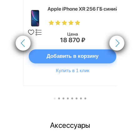
 ГБ,
Apple iPhone XR 256 ГБ синий
Цена
18 870 ₽
ну
Добавить в корзину
Купить в 1 клик
Аксессуары