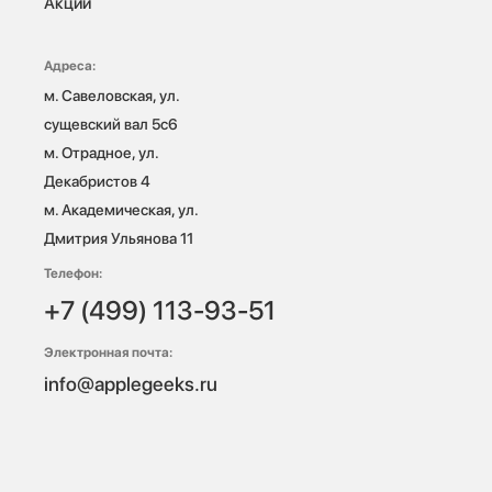
Акции
Адреса:
м. Савеловская, ул. 
сущевский вал 5с6

м. Отрадное, ул. 
Декабристов 4

м. Академическая, ул. 
Дмитрия Ульянова 11
Телефон:
+7 (499) 113-93-51
Электронная почта:
info@applegeeks.ru