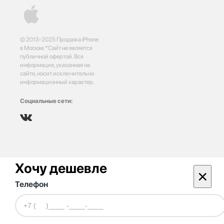
© 2013-2025 Продажа iPhone
в Москве *Сайт не является
публичной офертой. Вся
информация, указанная на
сайте, носит исключительно
информационный характер.
Социальные сети:
Хочу дешевле
×
Телефон