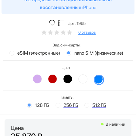
восстановленные
iPhone
арт. 1965
0 отзывов
Вид сим-карты:
eSIM (электронные)
nano SIM (физические)
Цвет:
Память:
128 ГБ
256 ГБ
512 ГБ
В наличии
Цена