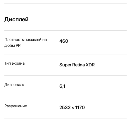
Дисплей
Плотность пикселей на
460
дюйм PPI
Тип экрана
Super Retina XDR
Диагональ
6,1
Разрешение
2532 × 1170