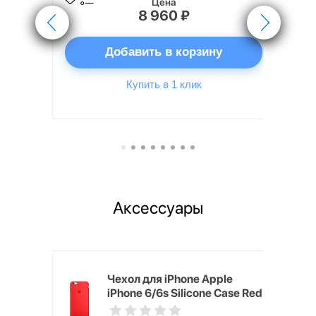
Цена
8 960 ₽
ну
Добавить в корзину
Купить в 1 клик
Аксессуары
pple
Чехол для iPhone Apple
e Case
iPhone 6/6s Silicone Case Red