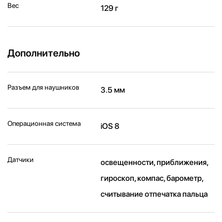
Вес
129 г
Дополнительно
Разъем для наушников
3.5 мм
Операционная система
iOS 8
Датчики
освещенности, приближения,
гироскоп, компас, барометр,
считывание отпечатка пальца