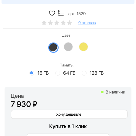
арт. 1529
0 отзывов
Цвет:
Память:
16 ГБ
64 ГБ
128 ГБ
В наличии
Цена
7 930 ₽
Хочу дешевле!
Купить в 1 клик