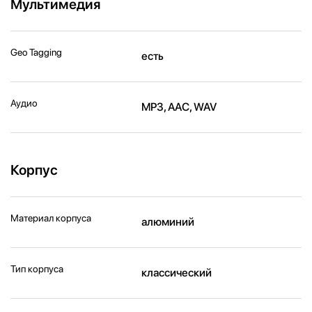
Мультимедия
Geo Tagging
есть
Аудио
MP3, AAC, WAV
Корпус
Материал корпуса
алюминий
Тип корпуса
классический