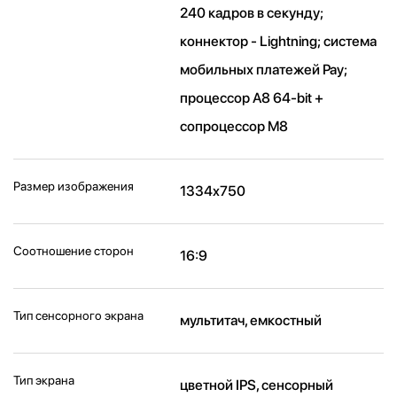
240 кадров в секунду;
коннектор - Lightning; система
мобильных платежей Pay;
процессор A8 64-bit +
сопроцессор M8
Размер изображения
1334x750
Соотношение сторон
16:9
Тип сенсорного экрана
мультитач, емкостный
Тип экрана
цветной IPS, сенсорный