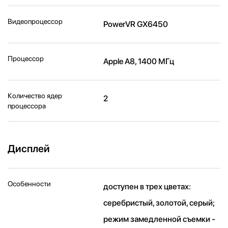
Видеопроцессор
PowerVR GX6450
Процессор
Apple A8, 1400 МГц
Количество ядер
2
процессора
Дисплей
Особенности
доступен в трех цветах:
серебристый, золотой, серый;
режим замедленной съемки -