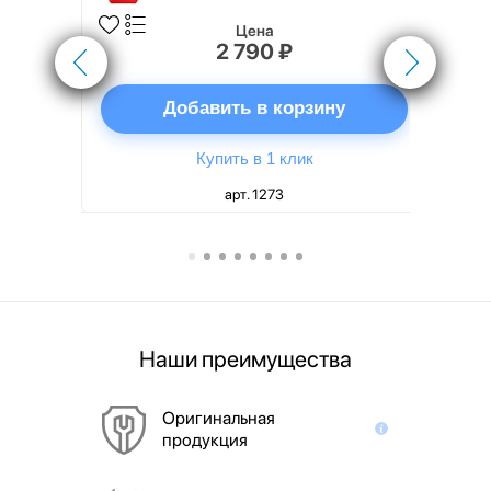
Цена
2 790 ₽
ну
Добавить в корзину
Купить в 1 клик
арт. 1273
Наши преимущества
Оригинальная
продукция