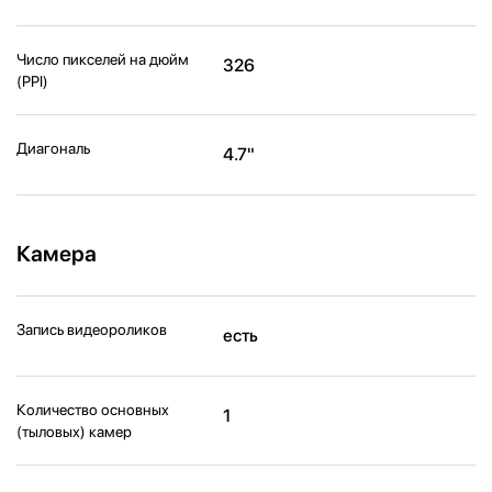
Число пикселей на дюйм
326
(PPI)
Диагональ
4.7"
Камера
Запись видеороликов
есть
Количество основных
1
(тыловых) камер