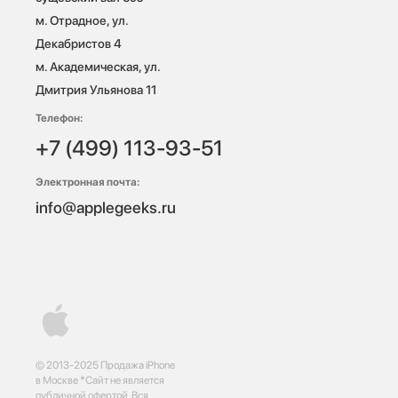
м. Отрадное, ул. 
Декабристов 4

м. Академическая, ул. 
Дмитрия Ульянова 11
Телефон:
+7 (499) 113-93-51
Электронная почта:
info@applegeeks.ru
© 2013-2025 Продажа iPhone
в Москве *Сайт не является
публичной офертой. Вся