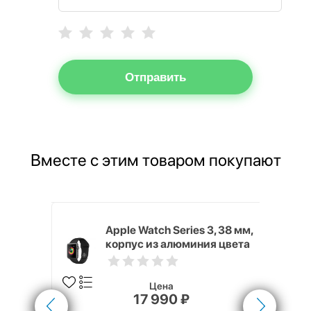
Отправить
Вместе с этим товаром покупают
Хит продаж
ГБ Серый
Apple Watch Series 3, 38 мм,
корпус из алюминия цвета
«серый космос»,
спортивный ремешок
чёрного цвета
Цена
17 990 ₽