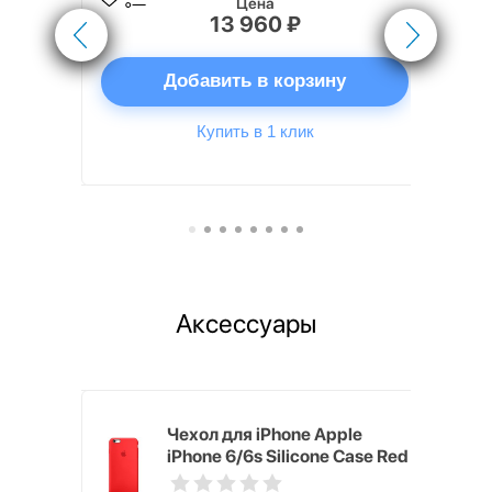
Цена
13 960 ₽
ну
Добавить в корзину
Купить в 1 клик
Аксессуары
pple
Чехол для iPhone Apple
e Case
iPhone 6/6s Silicone Case Red