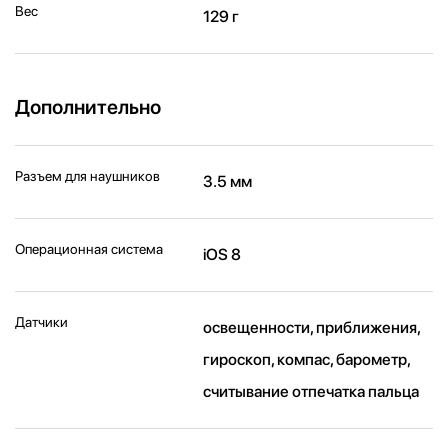
Вес
129 г
Дополнительно
Разъем для наушников
3.5 мм
Операционная система
iOS 8
Датчики
освещенности, приближения,
гироскоп, компас, барометр,
считывание отпечатка пальца