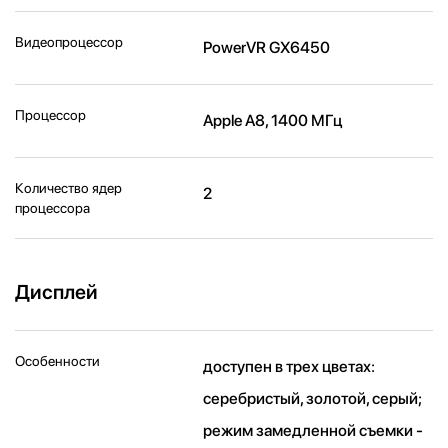
Видеопроцессор
PowerVR GX6450
Процессор
Apple A8, 1400 МГц
Количество ядер
2
процессора
Дисплей
Особенности
доступен в трех цветах:
серебристый, золотой, серый;
режим замедленной съемки -