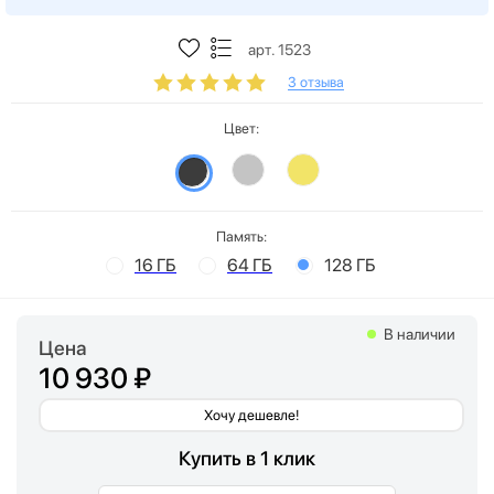
арт. 1523
3 отзыва
Цвет:
Память:
16 ГБ
64 ГБ
128 ГБ
В наличии
Цена
10 930 ₽
Хочу дешевле!
Купить в 1 клик