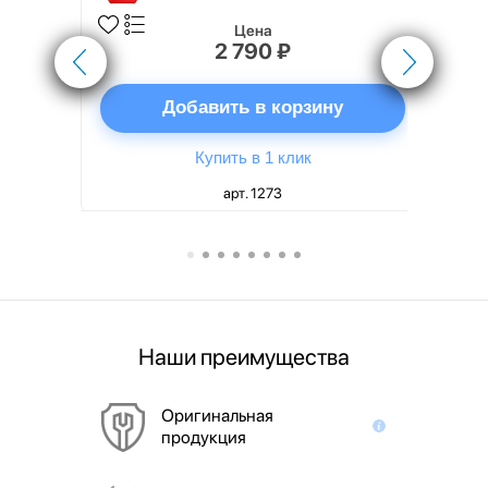
Цена
2 790 ₽
ну
Добавить в корзину
Купить в 1 клик
арт. 1273
Наши преимущества
Оригинальная
продукция