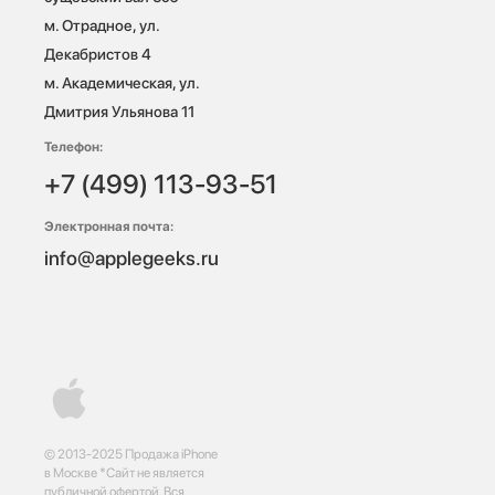
м. Отрадное, ул. 
Декабристов 4

м. Академическая, ул. 
Дмитрия Ульянова 11
Телефон:
+7 (499) 113-93-51
Электронная почта:
info@applegeeks.ru
© 2013-2025 Продажа iPhone
в Москве *Сайт не является
публичной офертой. Вся