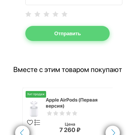
Отправить
Вместе с этим товаром покупают
Хит продаж
Хит продаж
ГБ Серый
Apple AirPods (Первая
версия)
Цена
7 260 ₽