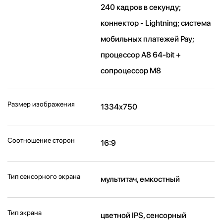
240 кадров в секунду;
коннектор - Lightning; система
мобильных платежей Pay;
процессор A8 64-bit +
сопроцессор M8
Размер изображения
1334x750
Соотношение сторон
16:9
Тип сенсорного экрана
мультитач, емкостный
Тип экрана
цветной IPS, сенсорный