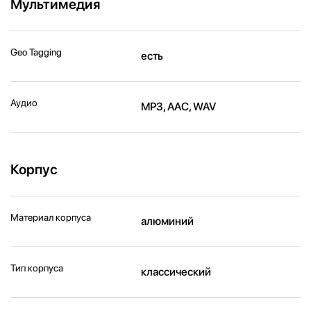
Мультимедия
Geo Tagging
есть
Аудио
MP3, AAC, WAV
Корпус
Материал корпуса
алюминий
Тип корпуса
классический