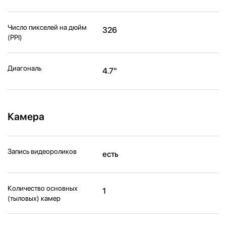
Число пикселей на дюйм
326
(PPI)
Диагональ
4.7"
Камера
Запись видеороликов
есть
Количество основных
1
(тыловых) камер