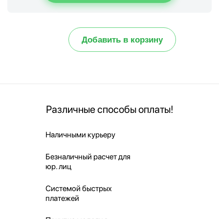
Добавить в корзину
Различные способы оплаты!
Наличными курьеру
Безналичный расчет для
юр. лиц
Системой быстрых
платежей