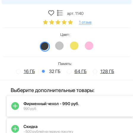
арт. 1140
1 отзыв
Цвет:
Память:
16 ГБ
32 ГБ
64 ГБ
128 ГБ
Выберите дополнительные товары:
Фирменный чехол - 990 руб.
990 руб.
Скидка
- 500 рублей на первую покупку