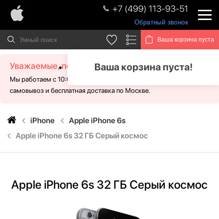
+7 (499) 113-93-51
Обратный звонок
Ваша корзина пуста
Уважаемые, посетители!
Ваша корзина пуста!
Мы работаем с 10:00 - 21:00 без выходных. Для Вас доступен
самовывоз и бесплатная доставка по Москве.
iPhone
Apple iPhone 6s
Apple iPhone 6s 32 ГБ Серый космос
Apple iPhone 6s 32 ГБ Серый космос