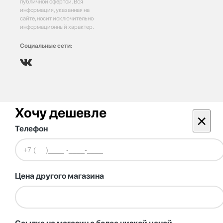
публичной офертой. Вся
информация, указанная на
сайте, носит исключительно
информационный характер.
Социальные сети:
Хочу дешевле
×
Телефон
Цена другого магазина