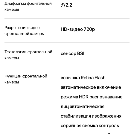
Диафрагма фронтальной
ƒ/2.2
камеры
Разрешение видео
HD-видео 720p
фронтальной камеры
Технологии фронтальной
сенсор BSI
камеры
Функции фронтальной
вспышка Retina Flash
камеры
автоматическое включение
режима HDR распознавание
лиц автоматическая
стабилизация изображения
серийная съëмка контроль