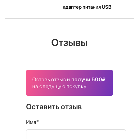
адаптер питания USB
Отзывы
Оставь отзыв и
получи 500₽
на следущую покупку
Оставить отзыв
Имя*