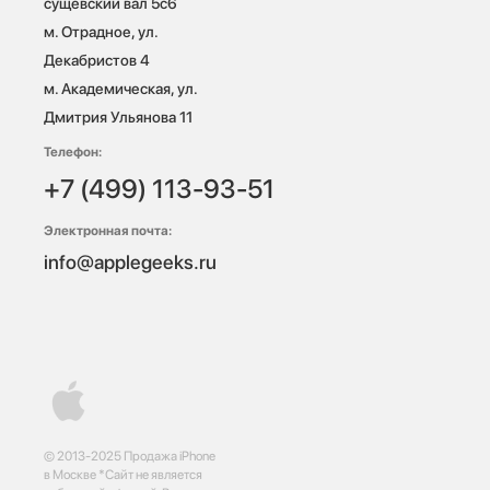
сущевский вал 5с6

м. Отрадное, ул. 
Декабристов 4

м. Академическая, ул. 
Дмитрия Ульянова 11
Телефон:
+7 (499) 113-93-51
Электронная почта:
info@applegeeks.ru
© 2013-2025 Продажа iPhone
в Москве *Сайт не является