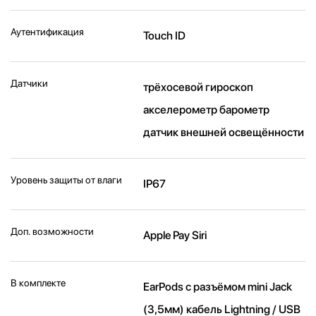
Аутентификация
Touch ID
Датчики
трёхосевой гироскоп
акселерометр барометр
датчик внешней освещённости
Уровень защиты от влаги
IP67
Доп. возможности
Apple Pay Siri
В комплекте
EarPods с разъёмом mini Jack
(3,5мм) кабель Lightning / USB