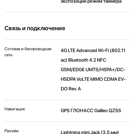
экспозиции режим таймера
Связь и подключение
Сотовая и беспроводная
4G LTE Advanced Wi-Fi (802.11​
сеть
ac) Bluetooth 4.2 NFC
GSM/EDGE UMTS/​HSPA+/​DC-
HSDPA VoLTE MIMO CDMA EV-
DO Rev. A
Навигация
GPS ГЛОНАСС Galileo QZSS
Разъём
Lightning mini Jack (3,5 мм)