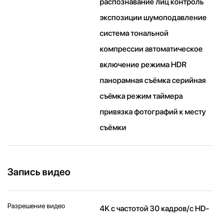
распознавание лиц контроль
экспозиции шумоподавление
система тональной
компрессии автоматическое
включение режима HDR
панорамная съёмка серийная
съëмка режим таймера
привязка фотографий к месту
съёмки
Запись видео
Разрешение видео
4K с частотой 30 кадров/ с HD-