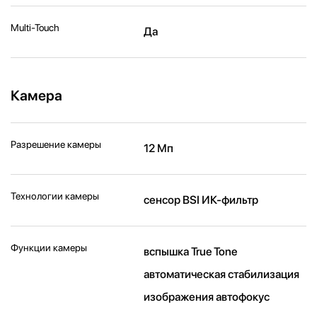
Multi-Touch
Да
Камера
Разрешение камеры
12 Мп
Технологии камеры
cенсор BSI ИК-фильтр
Функции камеры
вспышка True Tone
автоматическая стабилизация
изображения автофокус