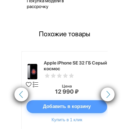
Покупка модели в
рассрочку
Похожие товары
 ГБ Серый
Apple iPhone SE 32 ГБ Серый
космос
Цена
12 990 ₽
ну
Добавить в корзину
Купить в 1 клик