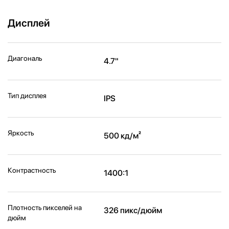
Дисплей
Диагональ
4.7"
Тип дисплея
IPS
Яркость
500 кд/м²
Контрастность
1400:1
Плотность пикселей на
326 пикс/дюйм
дюйм