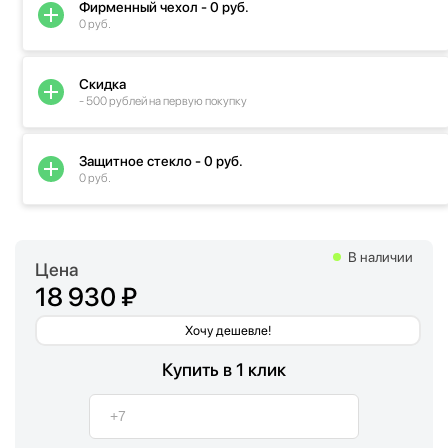
Фирменный чехол - 0 руб.
0 руб.
Скидка
- 500 рублей на первую покупку
Защитное стекло - 0 руб.
0 руб.
В наличии
Цена
18 930 ₽
Хочу дешевле!
Купить в 1 клик