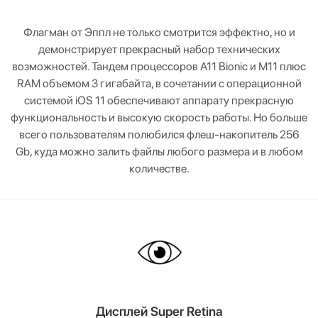
Флагман от Эппл не только смотрится эффектно, но и
демонстрирует прекрасный набор технических
возможностей. Тандем процессоров А11 Bionic и М11 плюс
RAM объемом 3 гигабайта, в сочетании с операционной
системой iOS 11 обеспечивают аппарату прекрасную
функциональность и высокую скорость работы. Но больше
всего пользователям полюбился флеш-накопитель 256
Gb, куда можно залить файлы любого размера и в любом
количестве.
Дисплей Super Retina