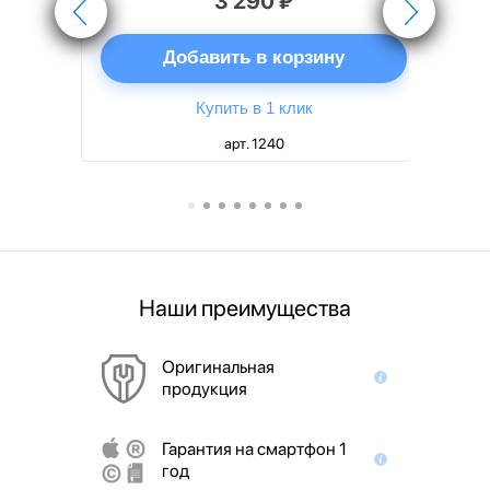
3 290 ₽
ну
Добавить в корзину
Купить в 1 клик
арт. 1240
Наши преимущества
Оригинальная
продукция
Гарантия на смартфон 1
год