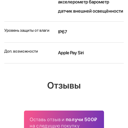
акселерометр барометр
датчик внешней освещённости
Уровень защиты от влаги
IP67
Доп. возможности
Apple Pay Siri
Отзывы
Оставь отзыв и
получи 500₽
на следущую покупку