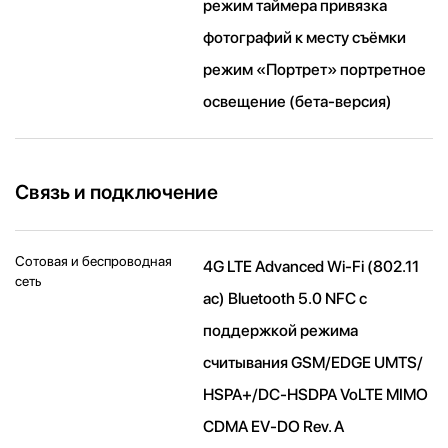
режим таймера привязка
фотографий к месту съёмки
режим «Портрет» портретное
освещение (бета‑версия)
Связь и подключение
Сотовая и беспроводная
4G LTE Advanced Wi-Fi (802.11​
сеть
ac) Bluetooth 5.0 NFC с
поддержкой режима
считывания GSM/EDGE UMTS/​
HSPA+/​DC-HSDPA VoLTE MIMO
CDMA EV-DO Rev. A