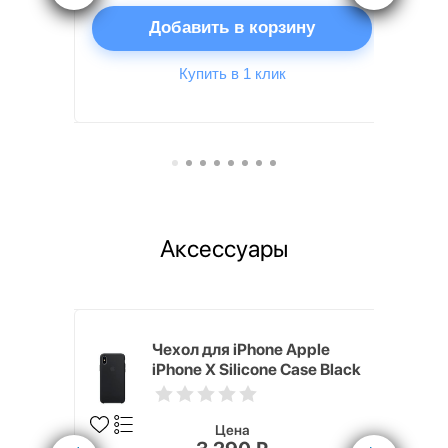
ну
Добавить в корзину
Купить в 1 клик
Аксессуары
ipe для
Чехол для iPhone Apple
iPhone X Silicone Case Black
Цена