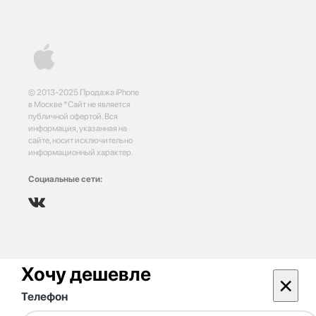
© 2013-2025 Продажа iPhone
в Москве *Сайт не является
публичной офертой. Вся
информация, указанная на
сайте, носит исключительно
информационный характер.
Социальные сети:
Хочу дешевле
×
Телефон