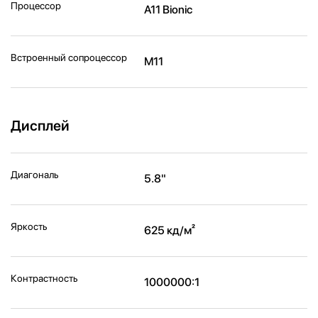
Процессор
A11 Bionic
Встроенный сопроцессор
M11
Дисплей
Диагональ
5.8"
Яркость
625 кд/м²
Контрастность
1000000:1