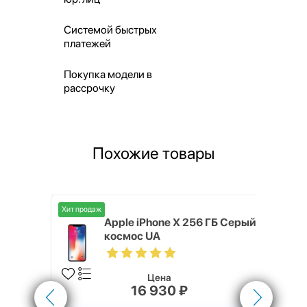
Системой быстрых
платежей
Покупка модели в
рассрочку
Похожие товары
Хит продаж
Хит продаж
ГБ Серый
Apple iPhone X 256 ГБ Серый
космос UA
Цена
16 930 ₽