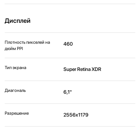
Дисплей
Плотность пикселей на
460
дюйм PPI
Тип экрана
Super Retina XDR
Диагональ
6,1"
Разрешение
2556x1179