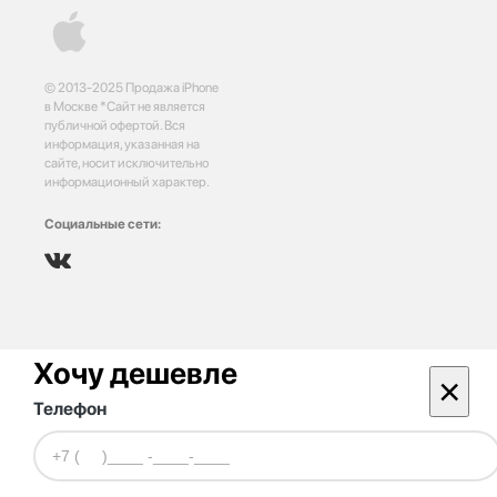
© 2013-2025 Продажа iPhone
в Москве *Сайт не является
публичной офертой. Вся
информация, указанная на
сайте, носит исключительно
информационный характер.
Социальные сети:
Хочу дешевле
×
Телефон