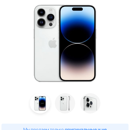
Мы продаем только
оригинальные и не