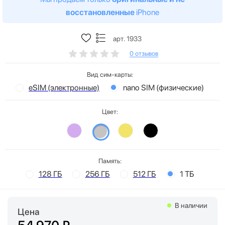
восстановленные
iPhone
арт. 1933
0 отзывов
Вид сим-карты:
eSIM (электронные)
nano SIM (физические)
Цвет:
Память:
128 ГБ
256 ГБ
512 ГБ
1 ТБ
В наличии
Цена