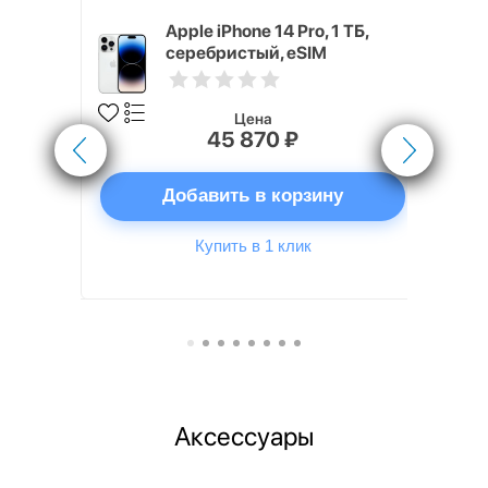
 32 ГБ
Apple iPhone 14 Pro, 1 ТБ,
серебристый, eSIM
Цена
45 870 ₽
ну
Добавить в корзину
Купить в 1 клик
Аксессуары