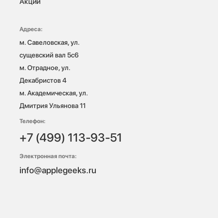
Акции
Адреса:
м. Савеловская, ул. 
сущевский вал 5с6

м. Отрадное, ул. 
Декабристов 4

м. Академическая, ул. 
Дмитрия Ульянова 11
Телефон:
+7 (499) 113-93-51
Электронная почта:
info@applegeeks.ru