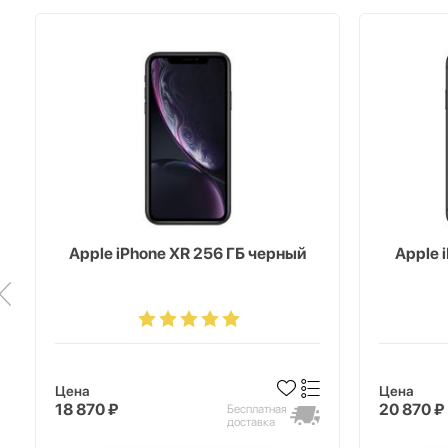
Apple iPhone XR 256 ГБ черный
Apple 
Цена
Цена
18 870 ₽
20 870 ₽
Бесплатная
доставка