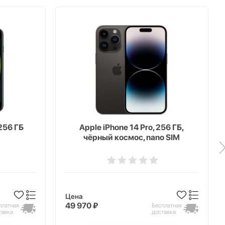
256 ГБ
Apple iPhone 14 Pro, 256 ГБ,
чёрный космос, nano SIM
Цена
49 970 ₽
платная
Бесплатная
тавка
доставка