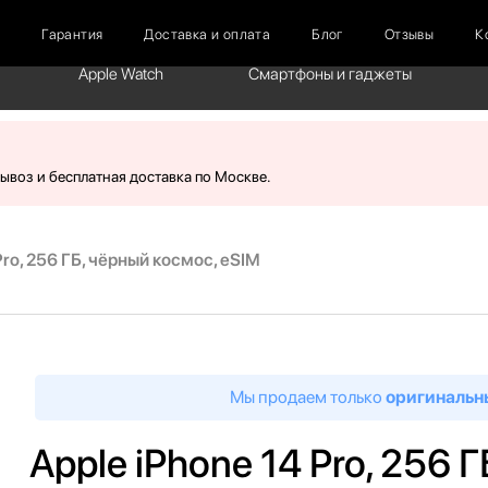
г
Гарантия
Доставка и оплата
Блог
Отзывы
К
Apple Watch
Смартфоны и гаджеты
вывоз и бесплатная доставка по Москве.
Pro, 256 ГБ, чёрный космос, eSIM
Мы продаем только
оригинальн
Apple iPhone 14 Pro, 256 