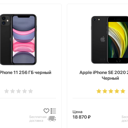
iPhone 11 256 ГБ черный
Apple iPhone SE 2020 
Черный
Цена
18 870 ₽
Бесплатная
Бес
доставка
дос