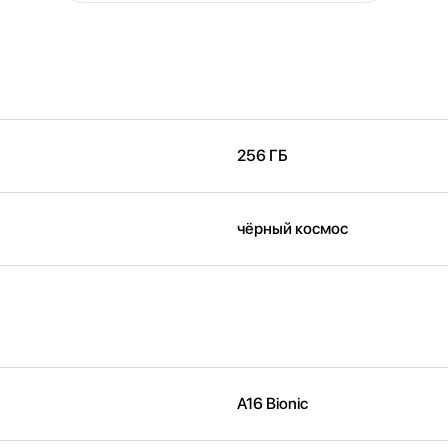
256 ГБ
чёрный космос
A16 Bionic