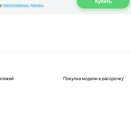
ку
персональных данных
.
атежей
Покупка модели в рассрочку