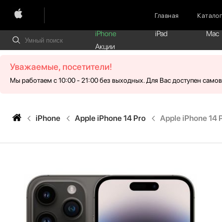
Главная
Катало
iPhone
iPad
Mac
Акции
Уважаемые, посетители!
Мы работаем с 10:00 - 21:00 без выходных. Для Вас доступен само
iPhone
Apple iPhone 14 Pro
Apple iPhone 14 