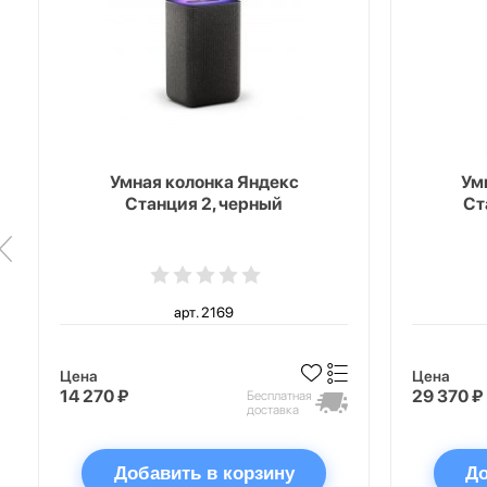
Умная колонка Яндекс
Ум
Станция 2, черный
Ст
арт. 2169
Цена
Цена
14 270 ₽
29 370 ₽
Бесплатная
доставка
Добавить в корзину
До