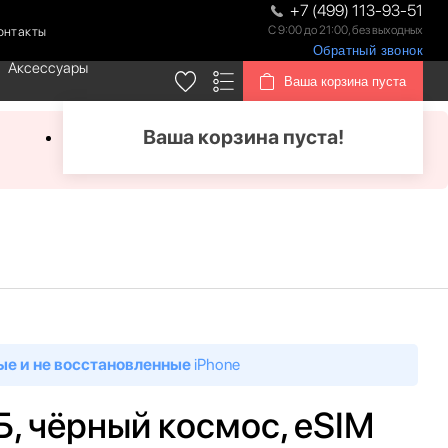
+7 (499) 113-93-51
С 9:00 до 21:00, без выходных
онтакты
Обратный звонок
Аксессуары
Ваша корзина пуста
Ваша корзина пуста!
ые и не восстановленные
iPhone
ГБ, чёрный космос, eSIM