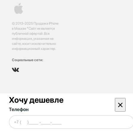
© 2013-2025 Продажа iPhone
в Москве *Сайт не является
публичной офертой. Вся
информация, указанная на
сайте, носит исключительно
информационный характер.
Социальные сети:
Хочу дешевле
×
Телефон