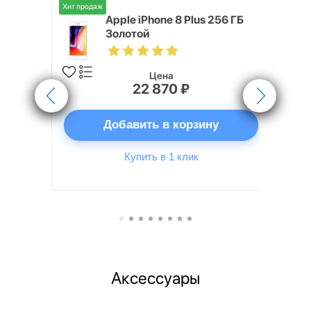
Хит продаж
o Max 256
Apple iPhone 8 Plus 256 ГБ
Золотой
Цена
22 870 ₽
ну
Добавить в корзину
Купить в 1 клик
Аксессуары