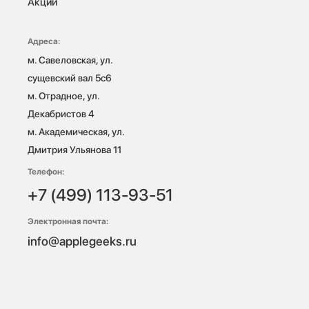
Акции
Адреса:
м. Савеловская, ул. 
сущевский вал 5с6

м. Отрадное, ул. 
Декабристов 4

м. Академическая, ул. 
Дмитрия Ульянова 11
Телефон:
+7 (499) 113-93-51
Электронная почта:
info@applegeeks.ru