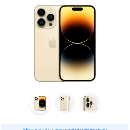
Мы продаем только
оригинальные и не