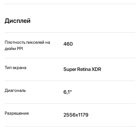
Дисплей
Плотность пикселей на
460
дюйм PPI
Тип экрана
Super Retina XDR
Диагональ
6,1"
Разрешение
2556x1179