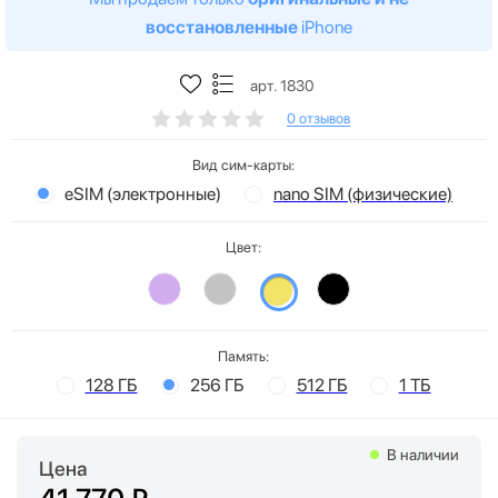
восстановленные
iPhone
арт. 1830
0 отзывов
Вид сим-карты:
eSIM (электронные)
nano SIM (физические)
Цвет:
Память:
128 ГБ
256 ГБ
512 ГБ
1 ТБ
В наличии
Цена