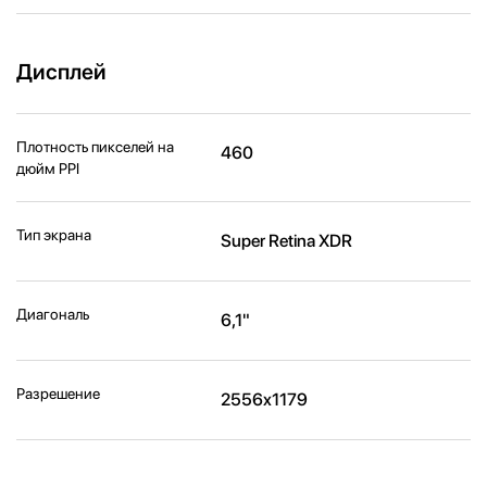
Дисплей
Плотность пикселей на
460
дюйм PPI
Тип экрана
Super Retina XDR
Диагональ
6,1"
Разрешение
2556x1179