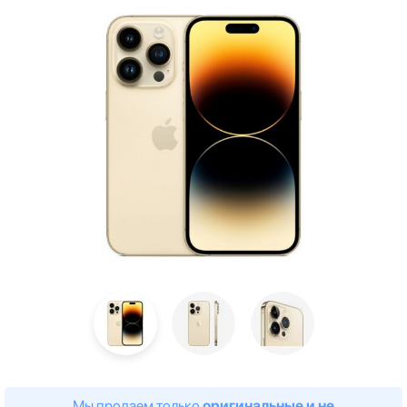
Мы продаем только
оригинальные и не