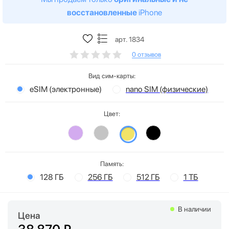
восстановленные
iPhone
арт. 1834
0 отзывов
Вид сим-карты:
eSIM (электронные)
nano SIM (физические)
Цвет:
Память:
128 ГБ
256 ГБ
512 ГБ
1 ТБ
В наличии
Цена