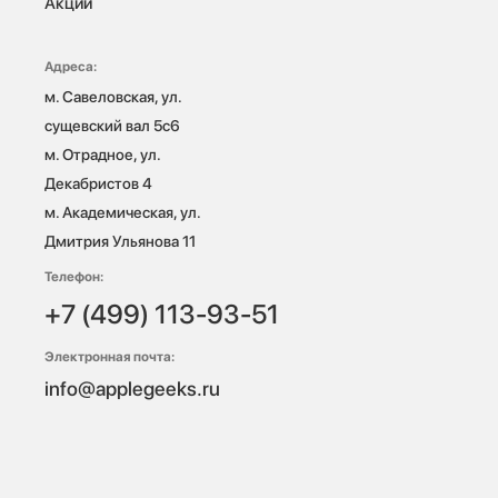
Акции
Адреса:
м. Савеловская, ул. 
сущевский вал 5с6

м. Отрадное, ул. 
Декабристов 4

м. Академическая, ул. 
Дмитрия Ульянова 11
Телефон:
+7 (499) 113-93-51
Электронная почта:
info@applegeeks.ru