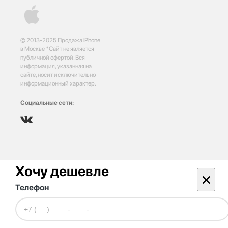
© 2013-2025 Продажа iPhone
в Москве *Сайт не является
публичной офертой. Вся
информация, указанная на
сайте, носит исключительно
информационный характер.
Социальные сети:
Хочу дешевле
×
Телефон