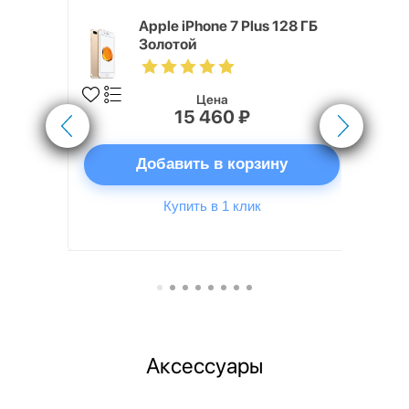
Хит продаж
 64 ГБ
Apple iPhone 7 Plus 128 ГБ
Золотой
Цена
15 460 ₽
ну
Добавить в корзину
Купить в 1 клик
Аксессуары