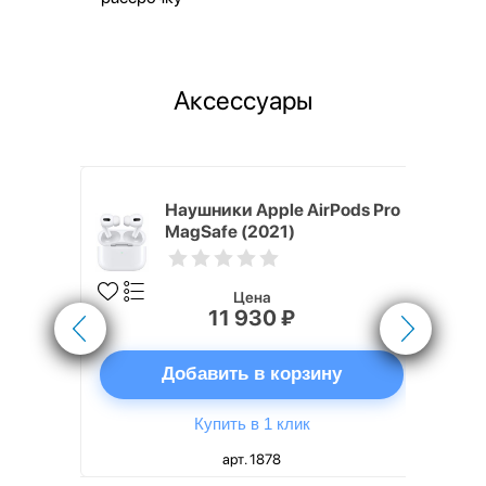
Аксессуары
White
Наушники Apple AirPods Pro
MagSafe (2021)
Цена
11 930 ₽
ну
Добавить в корзину
Купить в 1 клик
арт. 1878