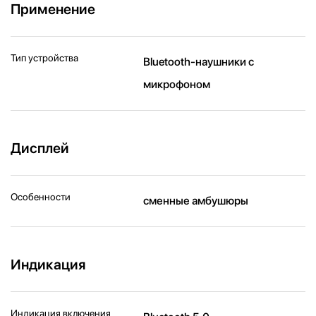
Применение
Тип устройства
Bluetooth-наушники с
микрофоном
Дисплей
Особенности
сменные амбушюры
Индикация
Индикация включения