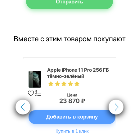
Отправить
Вместе с этим товаром покупают
ni 256GB
Apple iPhone 11 Pro 256 ГБ
тёмно-зелёный
Цена
23 870 ₽
ну
Добавить в корзину
Купить в 1 клик