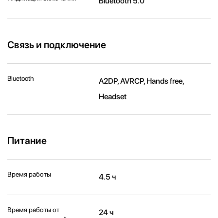
Bluetooth 5.0
Связь и подключение
Bluetooth
A2DP, AVRCP, Hands free,
Headset
Питание
Время работы
4.5 ч
Время работы от
24 ч