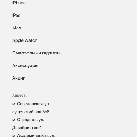
iPhone
iPad
Mac
Apple Watch
Смартфоны и гаджеты
Аксессуары
Акции
Адреса:
м. Савеловская, ул. 
сущевский вал 5с6

м. Отрадное, ул. 
Декабристов 4

м. Академическая, ул. 