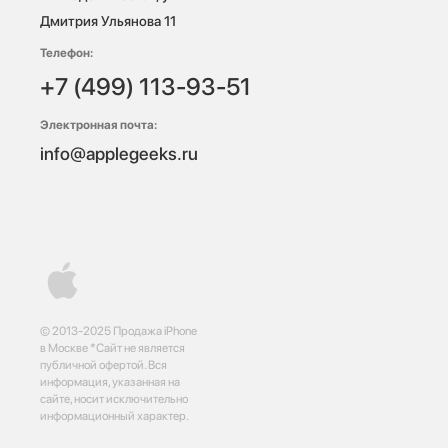
Дмитрия Ульянова 11
Телефон:
+7 (499) 113-93-51
Электронная почта:
info@applegeeks.ru
© 2013-2025 Продажа iPhone
в Москве *Сайт не является
публичной офертой. Вся
информация, указанная на
сайте, носит исключительно
информационный характер.