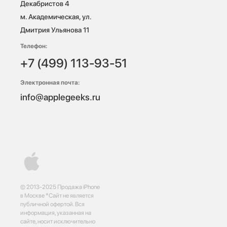
Декабристов 4

м. Академическая, ул. 
Дмитрия Ульянова 11
Телефон:
+7 (499) 113-93-51
Электронная почта:
info@applegeeks.ru
© 2013-2025 Продажа iPhone
в Москве *Сайт не является
публичной офертой. Вся
информация, указанная на
сайте, носит исключительно