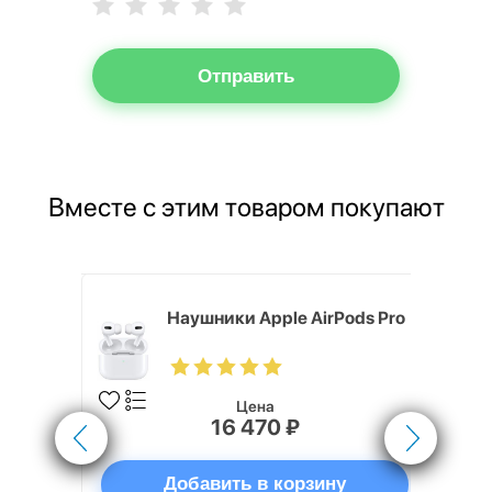
Отправить
Вместе с этим товаром покупают
rPods Pro
Наушники Apple AirPods Pro
Цена
16 470 ₽
ну
Добавить в корзину