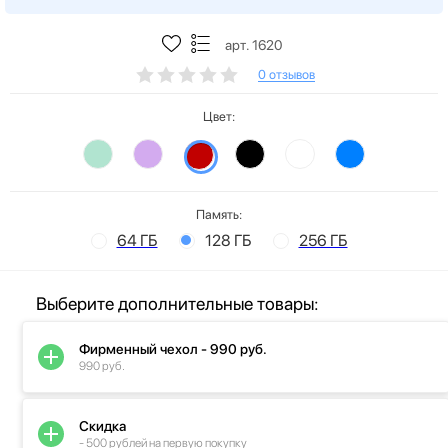
арт. 1620
0 отзывов
Цвет:
Память:
64 ГБ
128 ГБ
256 ГБ
Выберите дополнительные товары:
Фирменный чехол - 990 руб.
990 руб.
Скидка
- 500 рублей на первую покупку