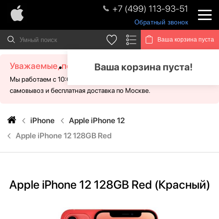
+7 (499) 113-93-51
Обратный звонок
Ваша корзина пуста
Уважаемые, посетители!
Ваша корзина пуста!
Мы работаем с 10:00 - 21:00 без выходных. Для Вас доступен
самовывоз и бесплатная доставка по Москве.
iPhone
Apple iPhone 12
Apple iPhone 12 128GB Red
Apple iPhone 12 128GB Red (Красный)