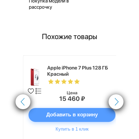
Покупка модели в
рассрочку
Похожие товары
Хит продаж
 256 ГБ
Apple iPhone 7 Plus 128 ГБ
Красный
Цена
15 460 ₽
ну
Добавить в корзину
Купить в 1 клик