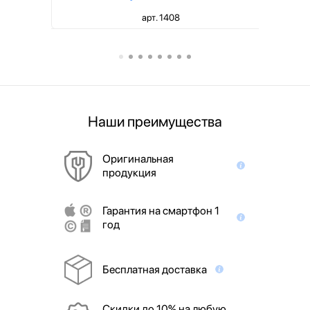
арт. 1408
Наши преимущества
Оригинальная
продукция
Гарантия на смартфон 1
год
Бесплатная доставка
Скидки до 10% на любую