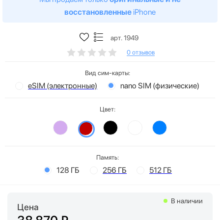
восстановленные
iPhone
арт. 1949
0 отзывов
Вид сим-карты:
eSIM (электронные)
nano SIM (физические)
Цвет:
Память:
128 ГБ
256 ГБ
512 ГБ
В наличии
Цена