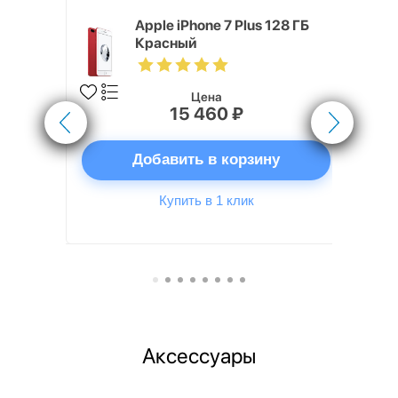
Хит продаж
 64 ГБ
Apple iPhone 7 Plus 128 ГБ
Красный
Цена
15 460 ₽
ну
Добавить в корзину
Купить в 1 клик
Аксессуары