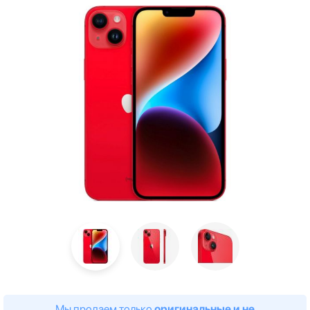
Мы продаем только
оригинальные и не