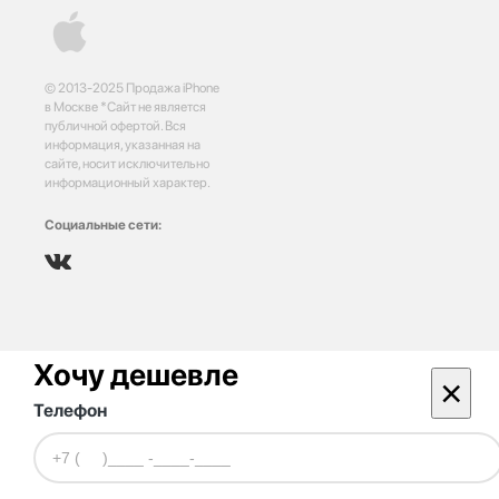
© 2013-2025 Продажа iPhone
в Москве *Сайт не является
публичной офертой. Вся
информация, указанная на
сайте, носит исключительно
информационный характер.
Социальные сети:
Хочу дешевле
×
Телефон