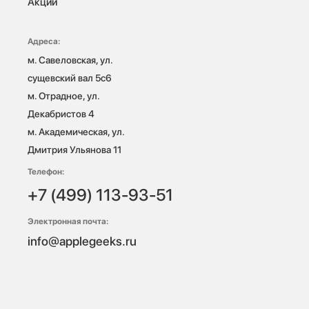
Акции
Адреса:
м. Савеловская, ул. 
сущевский вал 5с6

м. Отрадное, ул. 
Декабристов 4

м. Академическая, ул. 
Дмитрия Ульянова 11
Телефон:
+7 (499) 113-93-51
Электронная почта:
info@applegeeks.ru