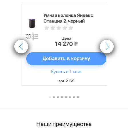
White
Умная колонка Яндекс
Станция 2, черный
Цена
14 270 ₽
ну
Добавить в корзину
Купить в 1 клик
арт. 2169
Наши преимущества