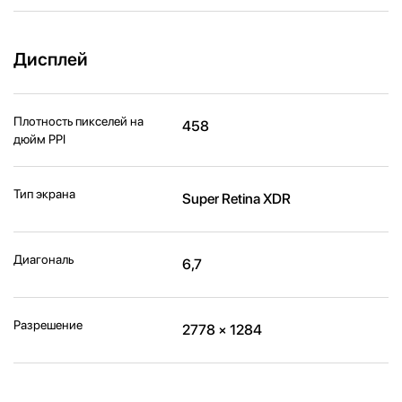
Дисплей
Плотность пикселей на
458
дюйм PPI
Тип экрана
Super Retina XDR
Диагональ
6,7
Разрешение
2778 × 1284