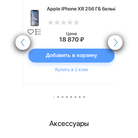
 ГБ белый
Apple iPhone XR 256 ГБ белый
Цена
18 870 ₽
ну
Добавить в корзину
Купить в 1 клик
Аксессуары