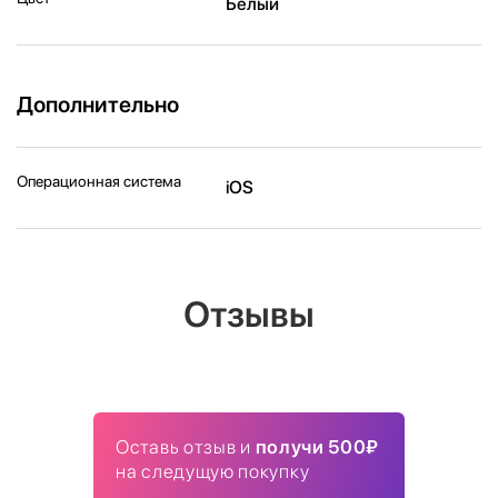
Белый
Дополнительно
Операционная система
iOS
Отзывы
Оставь отзыв и
получи 500₽
на следущую покупку