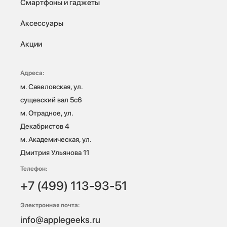
Смартфоны и гаджеты
Аксессуары
Акции
Адреса:
м. Савеловская, ул. 
сущевский вал 5с6

м. Отрадное, ул. 
Декабристов 4

м. Академическая, ул. 
Дмитрия Ульянова 11
Телефон:
+7 (499) 113-93-51
Электронная почта:
info@applegeeks.ru