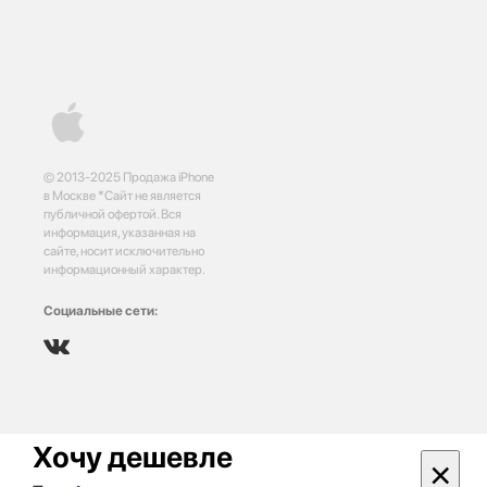
© 2013-2025 Продажа iPhone
в Москве *Сайт не является
публичной офертой. Вся
информация, указанная на
сайте, носит исключительно
информационный характер.
Социальные сети:
Хочу дешевле
×