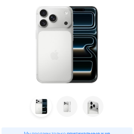
Мы продаем только
оригинальные и не