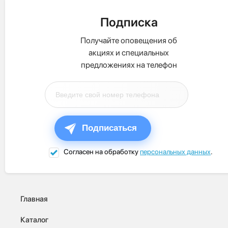
Подписка
Получайте оповещения об
акциях и специальных
предложениях на телефон
Подписаться
Согласен на обработку
персональных данных
.
Главная
Каталог