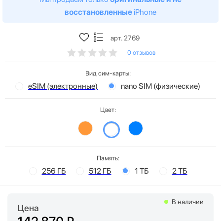
восстановленные
iPhone
арт. 2769
0 отзывов
Вид сим-карты:
eSIM (электронные)
nano SIM (физические)
Цвет:
Память:
256 ГБ
512 ГБ
1 ТБ
2 ТБ
В наличии
Цена