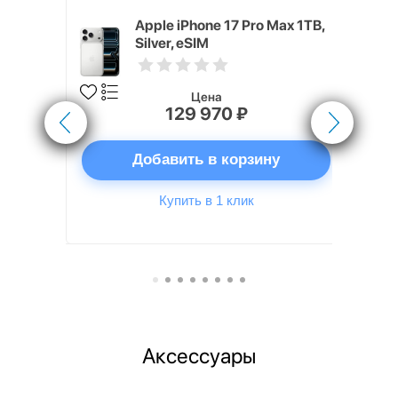
20 64 ГБ
Apple iPhone 17 Pro Max 1TB,
Silver, eSIM
Цена
129 970 ₽
ну
Добавить в корзину
Купить в 1 клик
Аксессуары