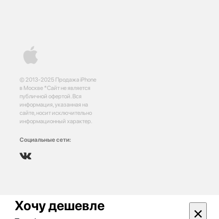
© 2013-2025 Продажа iPhone
в Москве *Сайт не является
публичной офертой. Вся
информация, указанная на
сайте, носит исключительно
информационный характер.
Социальные сети:
Хочу дешевле
×