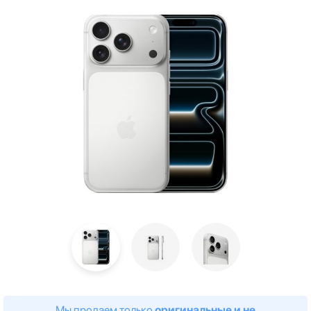
Мы продаем только
оригинальные и не