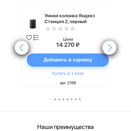
White
Умная колонка Яндекс
Станция 2, черный
Цена
14 270 ₽
ну
Добавить в корзину
Купить в 1 клик
арт. 2169
Наши преимущества