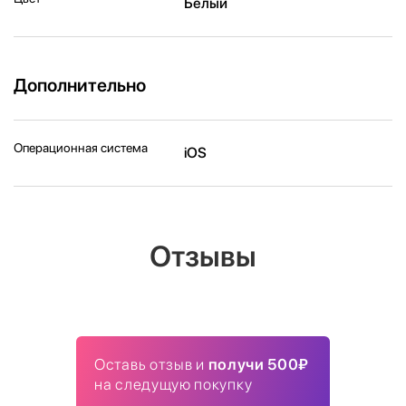
Белый
Дополнительно
Операционная система
iOS
Отзывы
Оставь отзыв и
получи 500₽
на следущую покупку