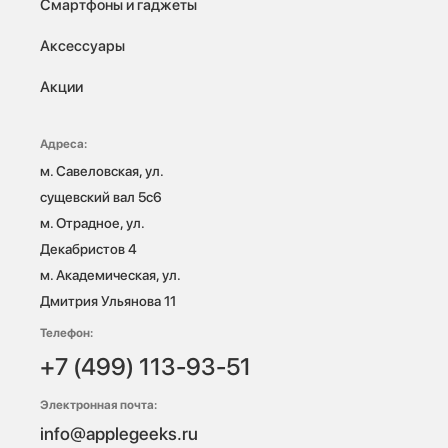
Смартфоны и гаджеты
Аксессуары
Акции
Адреса:
м. Савеловская, ул. 
сущевский вал 5с6

м. Отрадное, ул. 
Декабристов 4

м. Академическая, ул. 
Дмитрия Ульянова 11
Телефон:
+7 (499) 113-93-51
Электронная почта:
info@applegeeks.ru