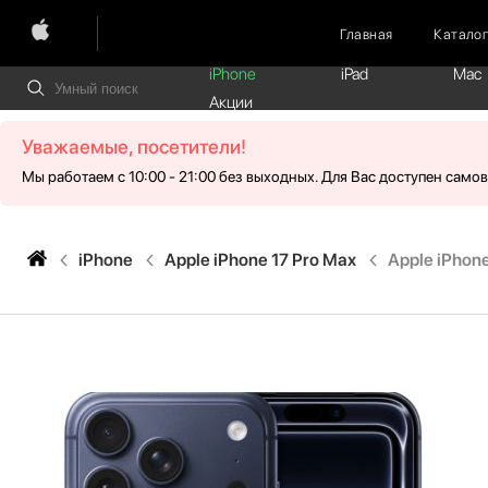
Главная
Катало
iPhone
iPad
Mac
Акции
Уважаемые, посетители!
Мы работаем с 10:00 - 21:00 без выходных. Для Вас доступен само
iPhone
Apple iPhone 17 Pro Max
Apple iPhone