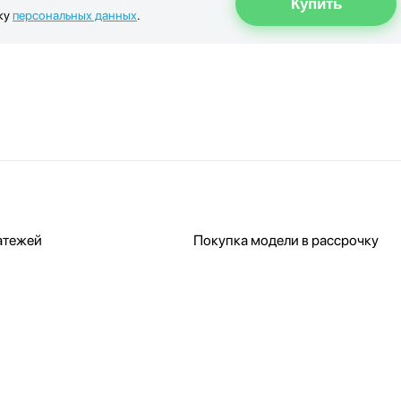
ку
персональных данных
.
атежей
Покупка модели в рассрочку