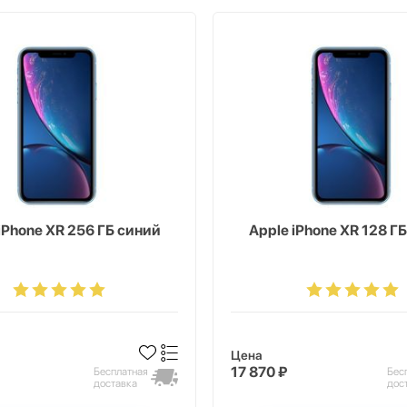
iPhone XR 256 ГБ синий
Apple iPhone XR 128 Г
Цена
17 870 ₽
Бесплатная
Бес
доставка
дос