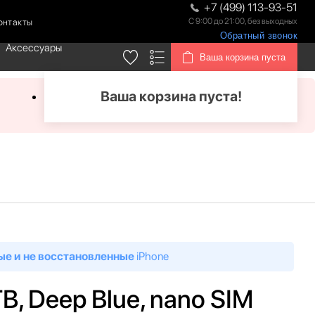
+7 (499) 113-93-51
С 9:00 до 21:00, без выходных
онтакты
Обратный звонок
Аксессуары
Ваша корзина пуста
Ваша корзина пуста!
ые и не восстановленные
iPhone
TB, Deep Blue, nano SIM