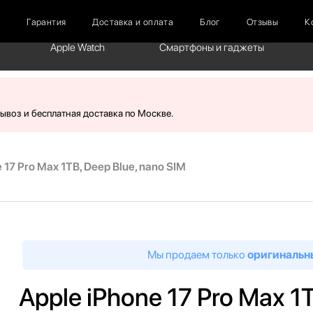
г
Гарантия
Доставка и оплата
Блог
Отзывы
К
Apple Watch
Смартфоны и гаджеты
вывоз и бесплатная доставка по Москве.
 17 Pro Max 1TB, Deep Blue, nano SIM
Мы продаем только
оригинальн
Apple iPhone 17 Pro Max 1