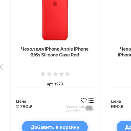
Чехол для iPhone Apple iPhone
Чехо
6/6s Silicone Case Red
iPhon
арт. 1273
Цена
Цена
2 790 ₽
990 ₽
Бесплатная
доставка
Добавить в корзину
До