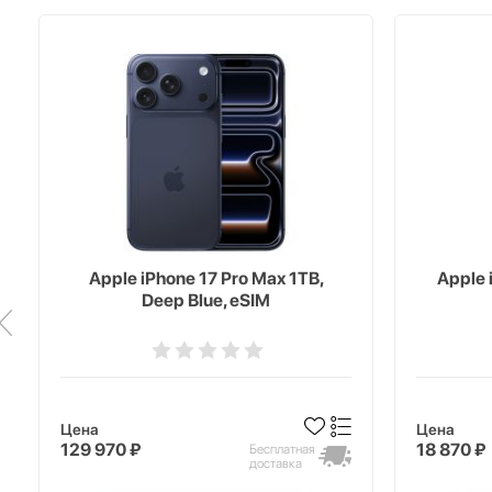
Apple iPhone 17 Pro Max 1TB,
Apple 
Deep Blue, eSIM
Цена
Цена
129 970 ₽
18 870 ₽
Бесплатная
доставка