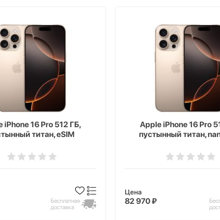
 iPhone 16 Pro 512 ГБ,
Apple iPhone 16 Pro 5
тынный титан, eSIM
пустынный титан, na
Цена
82 970 ₽
Бесплатная
Бес
доставка
дос