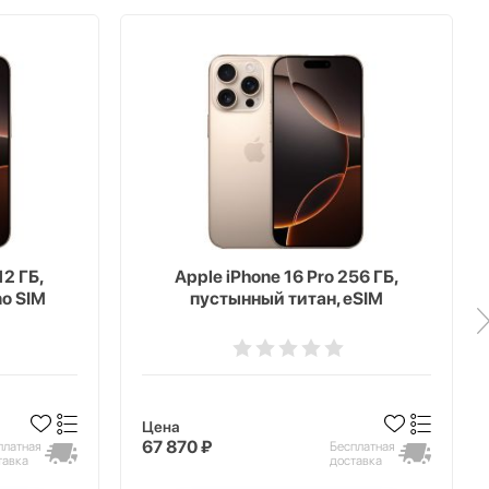
12 ГБ,
Apple iPhone 16 Pro 256 ГБ,
no SIM
пустынный титан, eSIM
Цена
67 870 ₽
платная
Бесплатная
тавка
доставка