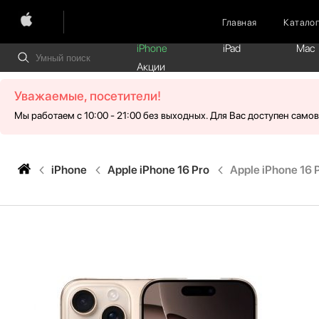
Главная
Катало
iPhone
iPad
Mac
Акции
Уважаемые, посетители!
Мы работаем с 10:00 - 21:00 без выходных. Для Вас доступен само
iPhone
Apple iPhone 16 Pro
Apple iPhone 16 