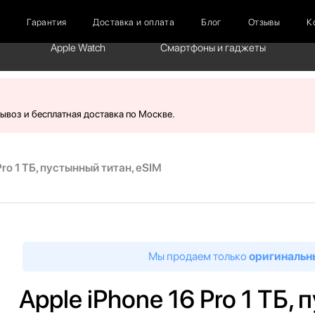
г
Гарантия
Доставка и оплата
Блог
Отзывы
К
Apple Watch
Смартфоны и гаджеты
вывоз и бесплатная доставка по Москве.
Pro 1 ТБ, пустынный титан, eSIM
Мы продаем только
оригинальн
Apple iPhone 16 Pro 1 ТБ,