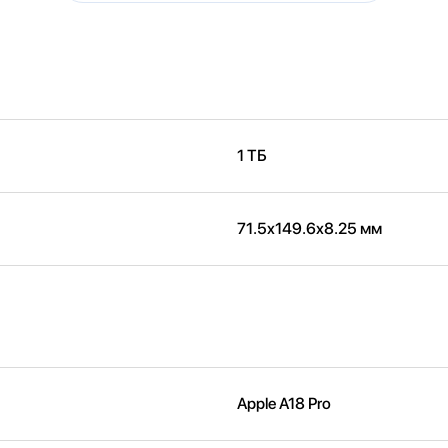
1 ТБ
71.5x149.6x8.25 мм
Apple A18 Pro