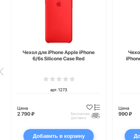
Чехол для iPhone Apple iPhone
Чехо
6/6s Silicone Case Red
iPhon
арт. 1273
Цена
Цена
2 790 ₽
990 ₽
Бесплатная
доставка
Добавить в корзину
До