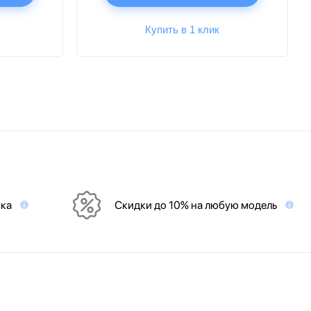
Купить в 1 клик
вка
Скидки до 10% на любую модель