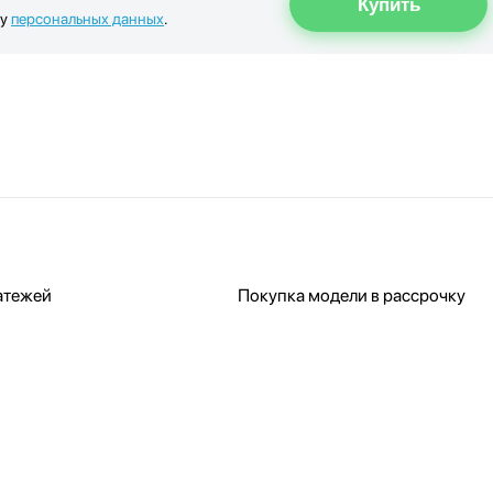
ку
персональных данных
.
атежей
Покупка модели в рассрочку