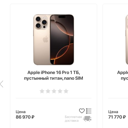
Apple iPhone 16 Pro 1 ТБ,
Apple
пустынный титан, nano SIM
пус
Цена
Цена
86 970 ₽
71 770 ₽
Бесплатная
доставка