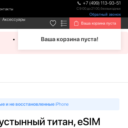
+7 (499) 113-93-51
С 9:00 до 21:00, без выходных
онтакты
Обратный звонок
Аксессуары
Ваша корзина пуста
Ваша корзина пуста!
ые и не восстановленные
iPhone
 пустынный титан, eSIM