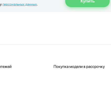
ку
персональных данных
.
атежей
Покупка модели в рассрочку