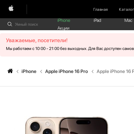
Главная
Катало
iPhone
iPad
Mac
Акции
Уважаемые, посетители!
Мы работаем с 10:00 - 21:00 без выходных. Для Вас доступен само
iPhone
Apple iPhone 16 Pro
Apple iPhone 16 