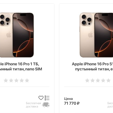
le iPhone 16 Pro 1 ТБ,
Apple iPhone 16 Pro 5
ынный титан, nano SIM
пустынный титан, 
Цена
71 770 ₽
Бесплатная
Бес
доставка
дос