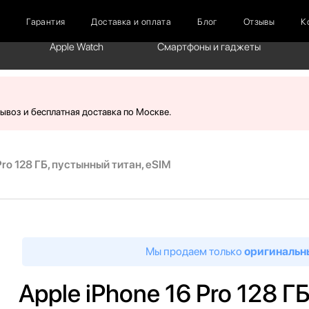
г
Гарантия
Доставка и оплата
Блог
Отзывы
К
Apple Watch
Смартфоны и гаджеты
вывоз и бесплатная доставка по Москве.
Pro 128 ГБ, пустынный титан, eSIM
Мы продаем только
оригинальн
Apple iPhone 16 Pro 128 Г