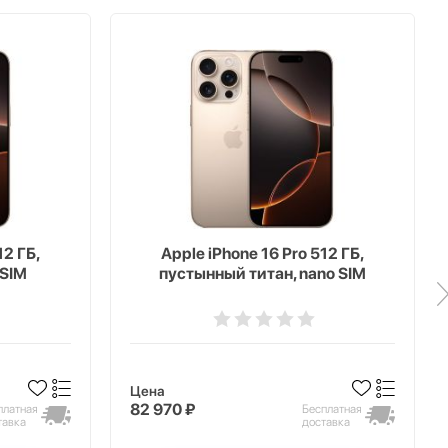
12 ГБ,
Apple iPhone 16 Pro 512 ГБ,
eSIM
пустынный титан, nano SIM
Цена
82 970 ₽
платная
Бесплатная
тавка
доставка