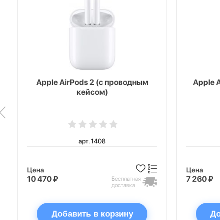
Apple AirPods 2 (с проводным
Apple 
кейсом)
арт. 1408
Цена
Цена
10 470 ₽
7 260 ₽
Бесплатная
доставка
Добавить в корзину
До