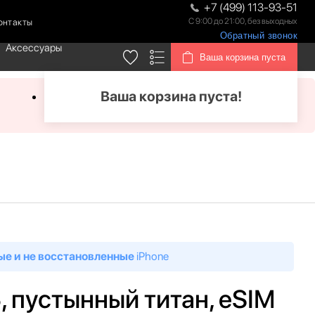
+7 (499) 113-93-51
С 9:00 до 21:00, без выходных
онтакты
Обратный звонок
Аксессуары
Ваша корзина пуста
Ваша корзина пуста!
ые и не восстановленные
iPhone
Б, пустынный титан, eSIM