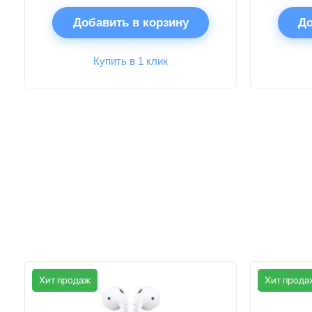
Добавить в корзину
До
Купить в 1 клик
Хит продаж
Хит прода